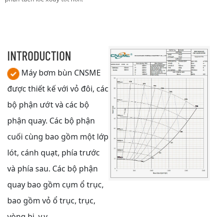
INTRODUCTION
Máy bơm bùn CNSME
được thiết kế với vỏ đôi, các
bộ phận ướt và các bộ
phận quay. Các bộ phận
cuối cùng bao gồm một lớp
lót, cánh quạt, phía trước
và phía sau. Các bộ phận
quay bao gồm cụm ổ trục,
bao gồm vỏ ổ trục, trục,
vòng bi, v.v.