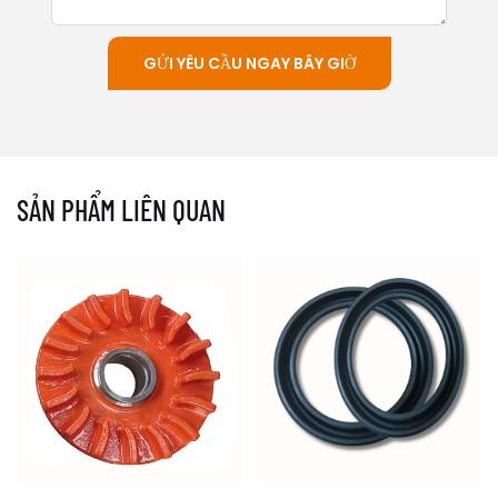
GỬI YÊU CẦU NGAY BÂY GIỜ
SẢN PHẨM LIÊN QUAN