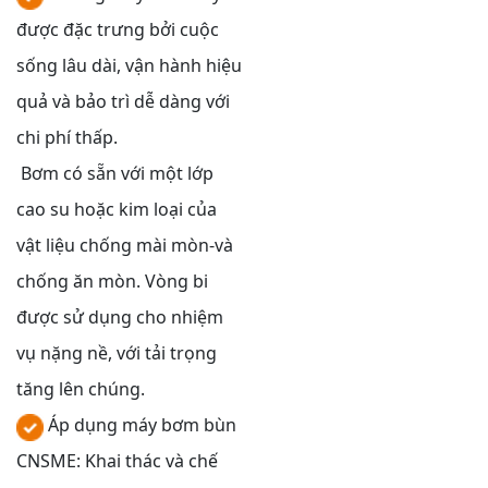
được đặc trưng bởi cuộc
sống lâu dài, vận hành hiệu
quả và bảo trì dễ dàng với
chi phí thấp.
Bơm có sẵn với một lớp
cao su hoặc kim loại của
vật liệu chống mài mòn-và
chống ăn mòn. Vòng bi
được sử dụng cho nhiệm
vụ nặng nề, với tải trọng
tăng lên chúng.
Áp dụng máy bơm bùn
CNSME: Khai thác và chế