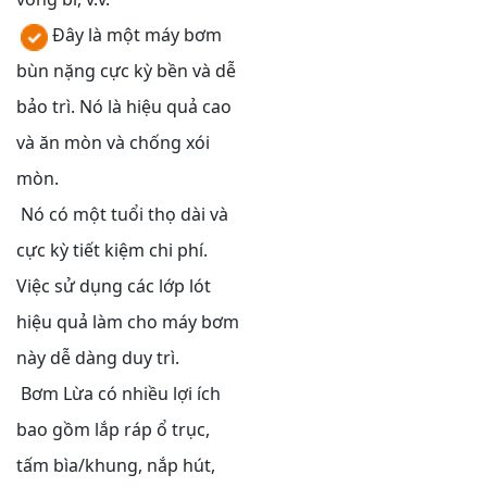
Đây là một máy bơm
bùn nặng cực kỳ bền và dễ
bảo trì. Nó là hiệu quả cao
và ăn mòn và chống xói
mòn.
Nó có một tuổi thọ dài và
cực kỳ tiết kiệm chi phí.
Việc sử dụng các lớp lót
hiệu quả làm cho máy bơm
này dễ dàng duy trì.
Bơm Lừa có nhiều lợi ích
bao gồm lắp ráp ổ trục,
tấm bìa/khung, nắp hút,