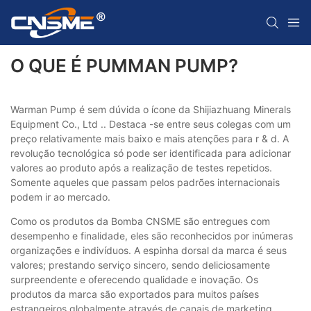
O QUE É PUMMAN PUMP?
Warman Pump é sem dúvida o ícone da Shijiazhuang Minerals
Equipment Co., Ltd .. Destaca -se entre seus colegas com um
preço relativamente mais baixo e mais atenções para r & d. A
revolução tecnológica só pode ser identificada para adicionar
valores ao produto após a realização de testes repetidos.
Somente aqueles que passam pelos padrões internacionais
podem ir ao mercado.
Como os produtos da Bomba CNSME são entregues com
desempenho e finalidade, eles são reconhecidos por inúmeras
organizações e indivíduos. A espinha dorsal da marca é seus
valores; prestando serviço sincero, sendo deliciosamente
surpreendente e oferecendo qualidade e inovação. Os
produtos da marca são exportados para muitos países
estrangeiros globalmente através de canais de marketing