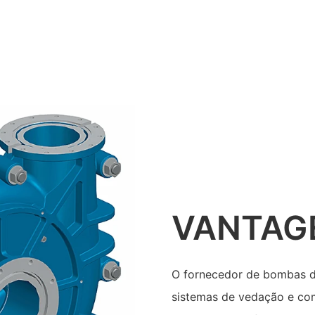
VANTAG
O fornecedor de bombas d
sistemas de vedação e co