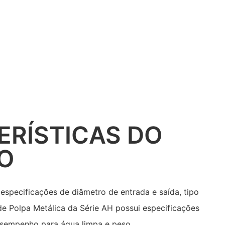
ERÍSTICAS DO
O
especificações de diâmetro de entrada e saída, tipo
de Polpa Metálica da Série AH possui especificações
desempenho para água limpa e peso.