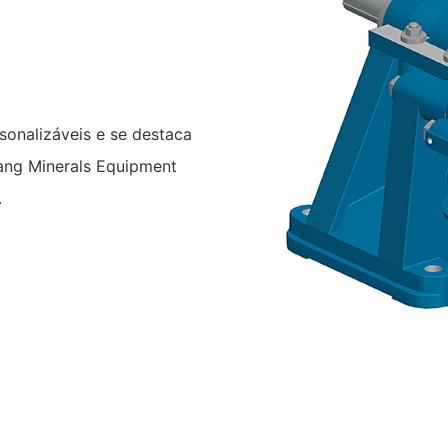
nalizáveis ​​e se destaca
uang Minerals Equipment
.