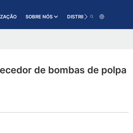
IZAÇÃO
SOBRE NÓS
DISTRIBUIDOR
RECURSO
necedor de bombas de polpa