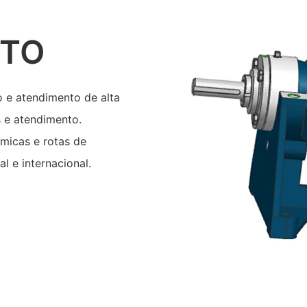
UTO
 e atendimento de alta
 e atendimento.
micas e rotas de
l e internacional.