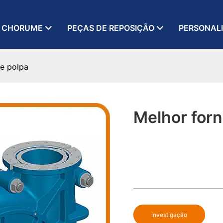
 CHORUME
PEÇAS DE REPOSIÇÃO
PERSONAL
e polpa
Melhor for
investigação