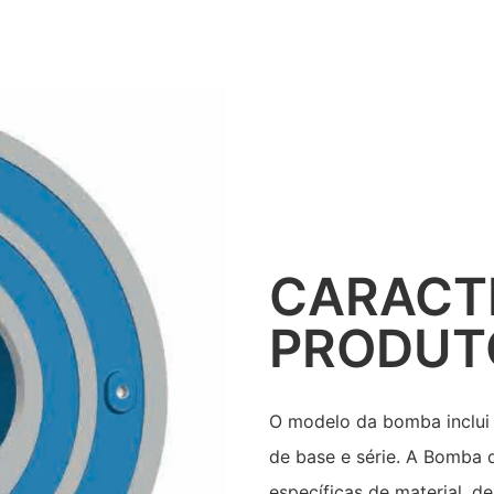
CARACT
PRODUT
O modelo da bomba inclui 
de base e série. A Bomba 
específicas de material, 