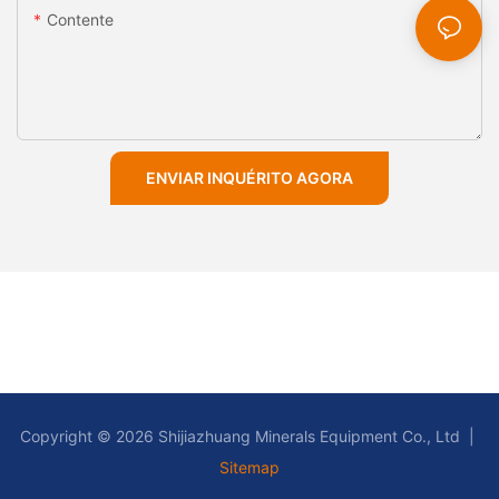
Contente
ENVIAR INQUÉRITO AGORA
Copyright © 2026 Shijiazhuang Minerals Equipment Co., Ltd |
Sitemap