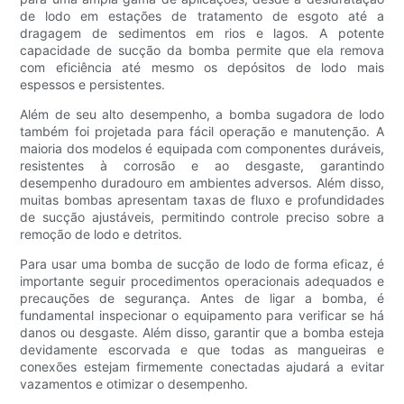
de lodo em estações de tratamento de esgoto até a
dragagem de sedimentos em rios e lagos. A potente
capacidade de sucção da bomba permite que ela remova
com eficiência até mesmo os depósitos de lodo mais
espessos e persistentes.
Além de seu alto desempenho, a bomba sugadora de lodo
também foi projetada para fácil operação e manutenção. A
maioria dos modelos é equipada com componentes duráveis,
resistentes à corrosão e ao desgaste, garantindo
desempenho duradouro em ambientes adversos. Além disso,
muitas bombas apresentam taxas de fluxo e profundidades
de sucção ajustáveis, permitindo controle preciso sobre a
remoção de lodo e detritos.
Para usar uma bomba de sucção de lodo de forma eficaz, é
importante seguir procedimentos operacionais adequados e
precauções de segurança. Antes de ligar a bomba, é
fundamental inspecionar o equipamento para verificar se há
danos ou desgaste. Além disso, garantir que a bomba esteja
devidamente escorvada e que todas as mangueiras e
conexões estejam firmemente conectadas ajudará a evitar
vazamentos e otimizar o desempenho.