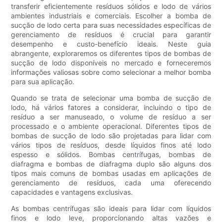
transferir eficientemente resíduos sólidos e lodo de vários
ambientes industriais e comerciais. Escolher a bomba de
sucção de lodo certa para suas necessidades específicas de
gerenciamento de resíduos é crucial para garantir
desempenho e custo-benefício ideais. Neste guia
abrangente, exploraremos os diferentes tipos de bombas de
sucção de lodo disponíveis no mercado e forneceremos
informações valiosas sobre como selecionar a melhor bomba
para sua aplicação.
Quando se trata de selecionar uma bomba de sucção de
lodo, há vários fatores a considerar, incluindo o tipo de
resíduo a ser manuseado, o volume de resíduo a ser
processado e o ambiente operacional. Diferentes tipos de
bombas de sucção de lodo são projetadas para lidar com
vários tipos de resíduos, desde líquidos finos até lodo
espesso e sólidos. Bombas centrífugas, bombas de
diafragma e bombas de diafragma duplo são alguns dos
tipos mais comuns de bombas usadas em aplicações de
gerenciamento de resíduos, cada uma oferecendo
capacidades e vantagens exclusivas.
As bombas centrífugas são ideais para lidar com líquidos
finos e lodo leve, proporcionando altas vazões e