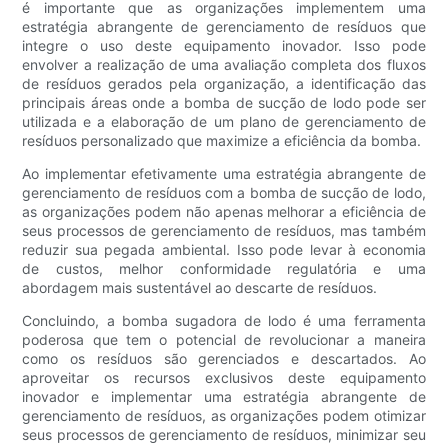
é importante que as organizações implementem uma
estratégia abrangente de gerenciamento de resíduos que
integre o uso deste equipamento inovador. Isso pode
envolver a realização de uma avaliação completa dos fluxos
de resíduos gerados pela organização, a identificação das
principais áreas onde a bomba de sucção de lodo pode ser
utilizada e a elaboração de um plano de gerenciamento de
resíduos personalizado que maximize a eficiência da bomba.
Ao implementar efetivamente uma estratégia abrangente de
gerenciamento de resíduos com a bomba de sucção de lodo,
as organizações podem não apenas melhorar a eficiência de
seus processos de gerenciamento de resíduos, mas também
reduzir sua pegada ambiental. Isso pode levar à economia
de custos, melhor conformidade regulatória e uma
abordagem mais sustentável ao descarte de resíduos.
Concluindo, a bomba sugadora de lodo é uma ferramenta
poderosa que tem o potencial de revolucionar a maneira
como os resíduos são gerenciados e descartados. Ao
aproveitar os recursos exclusivos deste equipamento
inovador e implementar uma estratégia abrangente de
gerenciamento de resíduos, as organizações podem otimizar
seus processos de gerenciamento de resíduos, minimizar seu