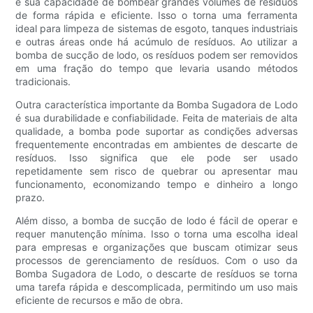
é sua capacidade de bombear grandes volumes de resíduos
de forma rápida e eficiente. Isso o torna uma ferramenta
ideal para limpeza de sistemas de esgoto, tanques industriais
e outras áreas onde há acúmulo de resíduos. Ao utilizar a
bomba de sucção de lodo, os resíduos podem ser removidos
em uma fração do tempo que levaria usando métodos
tradicionais.
Outra característica importante da Bomba Sugadora de Lodo
é sua durabilidade e confiabilidade. Feita de materiais de alta
qualidade, a bomba pode suportar as condições adversas
frequentemente encontradas em ambientes de descarte de
resíduos. Isso significa que ele pode ser usado
repetidamente sem risco de quebrar ou apresentar mau
funcionamento, economizando tempo e dinheiro a longo
prazo.
Além disso, a bomba de sucção de lodo é fácil de operar e
requer manutenção mínima. Isso o torna uma escolha ideal
para empresas e organizações que buscam otimizar seus
processos de gerenciamento de resíduos. Com o uso da
Bomba Sugadora de Lodo, o descarte de resíduos se torna
uma tarefa rápida e descomplicada, permitindo um uso mais
eficiente de recursos e mão de obra.