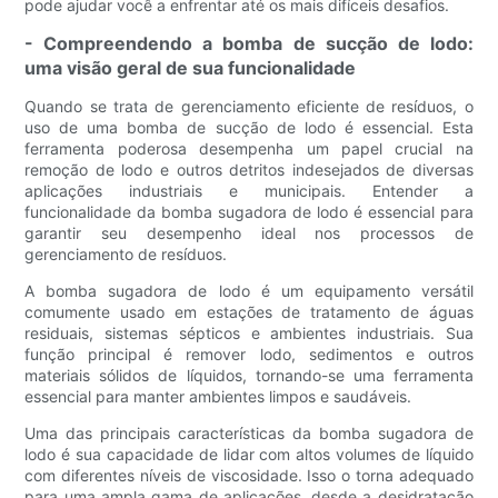
pode ajudar você a enfrentar até os mais difíceis desafios.
- Compreendendo a bomba de sucção de lodo:
uma visão geral de sua funcionalidade
Quando se trata de gerenciamento eficiente de resíduos, o
uso de uma bomba de sucção de lodo é essencial. Esta
ferramenta poderosa desempenha um papel crucial na
remoção de lodo e outros detritos indesejados de diversas
aplicações industriais e municipais. Entender a
funcionalidade da bomba sugadora de lodo é essencial para
garantir seu desempenho ideal nos processos de
gerenciamento de resíduos.
A bomba sugadora de lodo é um equipamento versátil
comumente usado em estações de tratamento de águas
residuais, sistemas sépticos e ambientes industriais. Sua
função principal é remover lodo, sedimentos e outros
materiais sólidos de líquidos, tornando-se uma ferramenta
essencial para manter ambientes limpos e saudáveis.
Uma das principais características da bomba sugadora de
lodo é sua capacidade de lidar com altos volumes de líquido
com diferentes níveis de viscosidade. Isso o torna adequado
para uma ampla gama de aplicações, desde a desidratação