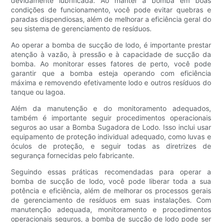
devidamente lubrificada. Ao manter a bomba em boas
condições de funcionamento, você pode evitar quebras e
paradas dispendiosas, além de melhorar a eficiência geral do
seu sistema de gerenciamento de resíduos.
Ao operar a bomba de sucção de lodo, é importante prestar
atenção à vazão, à pressão e à capacidade de sucção da
bomba. Ao monitorar esses fatores de perto, você pode
garantir que a bomba esteja operando com eficiência
máxima e removendo efetivamente lodo e outros resíduos do
tanque ou lagoa.
Além da manutenção e do monitoramento adequados,
também é importante seguir procedimentos operacionais
seguros ao usar a Bomba Sugadora de Lodo. Isso inclui usar
equipamento de proteção individual adequado, como luvas e
óculos de proteção, e seguir todas as diretrizes de
segurança fornecidas pelo fabricante.
Seguindo essas práticas recomendadas para operar a
bomba de sucção de lodo, você pode liberar toda a sua
potência e eficiência, além de melhorar os processos gerais
de gerenciamento de resíduos em suas instalações. Com
manutenção adequada, monitoramento e procedimentos
operacionais seguros, a bomba de sucção de lodo pode ser