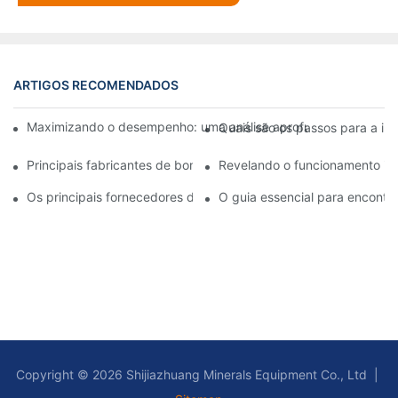
ARTIGOS RECOMENDADOS
Maximizando o desempenho: uma análise aprofundada do proje
Quais são os passos para a i
Principais fabricantes de bombas de lodo: empresas líderes no 
Revelando o funcionamento in
Os principais fornecedores de bombas de polpa do setor: um g
O guia essencial para encont
Copyright © 2026 Shijiazhuang Minerals Equipment Co., Ltd |