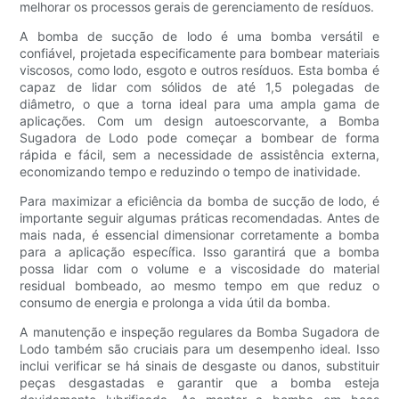
melhorar os processos gerais de gerenciamento de resíduos.
A bomba de sucção de lodo é uma bomba versátil e
confiável, projetada especificamente para bombear materiais
viscosos, como lodo, esgoto e outros resíduos. Esta bomba é
capaz de lidar com sólidos de até 1,5 polegadas de
diâmetro, o que a torna ideal para uma ampla gama de
aplicações. Com um design autoescorvante, a Bomba
Sugadora de Lodo pode começar a bombear de forma
rápida e fácil, sem a necessidade de assistência externa,
economizando tempo e reduzindo o tempo de inatividade.
Para maximizar a eficiência da bomba de sucção de lodo, é
importante seguir algumas práticas recomendadas. Antes de
mais nada, é essencial dimensionar corretamente a bomba
para a aplicação específica. Isso garantirá que a bomba
possa lidar com o volume e a viscosidade do material
residual bombeado, ao mesmo tempo em que reduz o
consumo de energia e prolonga a vida útil da bomba.
A manutenção e inspeção regulares da Bomba Sugadora de
Lodo também são cruciais para um desempenho ideal. Isso
inclui verificar se há sinais de desgaste ou danos, substituir
peças desgastadas e garantir que a bomba esteja