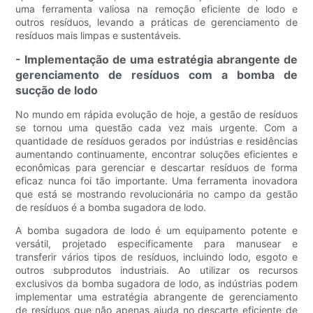
uma ferramenta valiosa na remoção eficiente de lodo e
outros resíduos, levando a práticas de gerenciamento de
resíduos mais limpas e sustentáveis.
- Implementação de uma estratégia abrangente de
gerenciamento de resíduos com a bomba de
sucção de lodo
No mundo em rápida evolução de hoje, a gestão de resíduos
se tornou uma questão cada vez mais urgente. Com a
quantidade de resíduos gerados por indústrias e residências
aumentando continuamente, encontrar soluções eficientes e
econômicas para gerenciar e descartar resíduos de forma
eficaz nunca foi tão importante. Uma ferramenta inovadora
que está se mostrando revolucionária no campo da gestão
de resíduos é a bomba sugadora de lodo.
A bomba sugadora de lodo é um equipamento potente e
versátil, projetado especificamente para manusear e
transferir vários tipos de resíduos, incluindo lodo, esgoto e
outros subprodutos industriais. Ao utilizar os recursos
exclusivos da bomba sugadora de lodo, as indústrias podem
implementar uma estratégia abrangente de gerenciamento
de resíduos que não apenas ajuda no descarte eficiente de