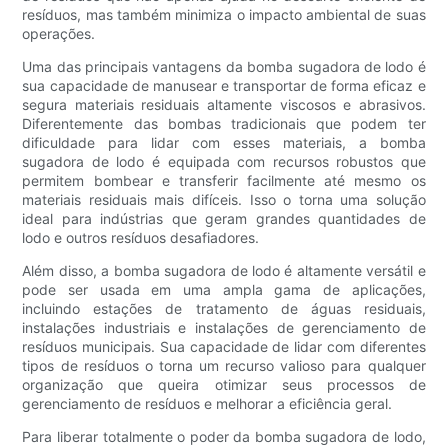
resíduos, mas também minimiza o impacto ambiental de suas
operações.
Uma das principais vantagens da bomba sugadora de lodo é
sua capacidade de manusear e transportar de forma eficaz e
segura materiais residuais altamente viscosos e abrasivos.
Diferentemente das bombas tradicionais que podem ter
dificuldade para lidar com esses materiais, a bomba
sugadora de lodo é equipada com recursos robustos que
permitem bombear e transferir facilmente até mesmo os
materiais residuais mais difíceis. Isso o torna uma solução
ideal para indústrias que geram grandes quantidades de
lodo e outros resíduos desafiadores.
Além disso, a bomba sugadora de lodo é altamente versátil e
pode ser usada em uma ampla gama de aplicações,
incluindo estações de tratamento de águas residuais,
instalações industriais e instalações de gerenciamento de
resíduos municipais. Sua capacidade de lidar com diferentes
tipos de resíduos o torna um recurso valioso para qualquer
organização que queira otimizar seus processos de
gerenciamento de resíduos e melhorar a eficiência geral.
Para liberar totalmente o poder da bomba sugadora de lodo,