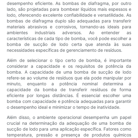
desempenho eficiente. As bombas de diafragma, por outro
lado, são projetadas para bombear líquidos mais espessos e
lodo, oferecendo excelente confiabilidade e versatilidade. As
bombas de diafragma duplo são adequadas para transferir
materiais abrasivos e corrosivos, tornando-as ideais para
ambientes industriais adversos. Ao entender as
características de cada tipo de bomba, você pode escolher a
bomba de sucção de lodo certa que atenda às suas
necessidades específicas de gerenciamento de resíduos.
Além de selecionar o tipo certo de bomba, é importante
considerar a capacidade e os requisitos de potência da
bomba. A capacidade de uma bomba de sucção de lodo
refere-se ao volume de resíduos que ela pode manipular por
minuto, enquanto a potência nominal determina a
capacidade da bomba de transferir resíduos de forma
eficiente por longas distâncias. É essencial escolher uma
bomba com capacidade e potência adequadas para garantir
o desempenho ideal e minimizar o tempo de inatividade.
Além disso, o ambiente operacional desempenha um papel
crucial na determinação da adequação de uma bomba de
sucção de lodo para uma aplicação específica. Fatores como
temperatura, pressão e presença de produtos químicos