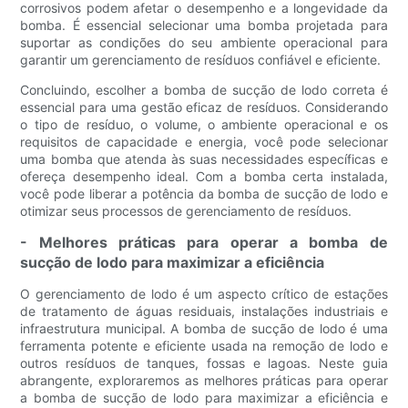
corrosivos podem afetar o desempenho e a longevidade da
bomba. É essencial selecionar uma bomba projetada para
suportar as condições do seu ambiente operacional para
garantir um gerenciamento de resíduos confiável e eficiente.
Concluindo, escolher a bomba de sucção de lodo correta é
essencial para uma gestão eficaz de resíduos. Considerando
o tipo de resíduo, o volume, o ambiente operacional e os
requisitos de capacidade e energia, você pode selecionar
uma bomba que atenda às suas necessidades específicas e
ofereça desempenho ideal. Com a bomba certa instalada,
você pode liberar a potência da bomba de sucção de lodo e
otimizar seus processos de gerenciamento de resíduos.
- Melhores práticas para operar a bomba de
sucção de lodo para maximizar a eficiência
O gerenciamento de lodo é um aspecto crítico de estações
de tratamento de águas residuais, instalações industriais e
infraestrutura municipal. A bomba de sucção de lodo é uma
ferramenta potente e eficiente usada na remoção de lodo e
outros resíduos de tanques, fossas e lagoas. Neste guia
abrangente, exploraremos as melhores práticas para operar
a bomba de sucção de lodo para maximizar a eficiência e