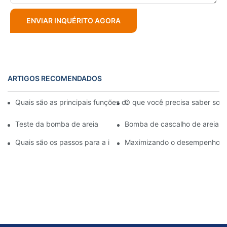
ENVIAR INQUÉRITO AGORA
ARTIGOS RECOMENDADOS
Quais são as principais funções das bombas de cascalho na ind
O que você precisa saber sob
Teste da bomba de areia
Bomba de cascalho de areia 1
Quais são os passos para a instalação de uma bomba de lama?
Maximizando o desempenho: um