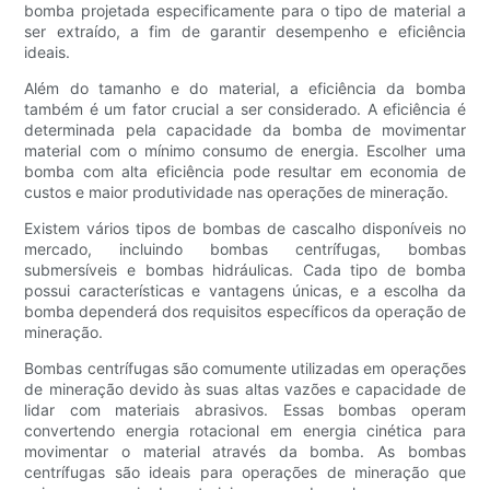
bomba projetada especificamente para o tipo de material a
ser extraído, a fim de garantir desempenho e eficiência
ideais.
Além do tamanho e do material, a eficiência da bomba
também é um fator crucial a ser considerado. A eficiência é
determinada pela capacidade da bomba de movimentar
material com o mínimo consumo de energia. Escolher uma
bomba com alta eficiência pode resultar em economia de
custos e maior produtividade nas operações de mineração.
Existem vários tipos de bombas de cascalho disponíveis no
mercado, incluindo bombas centrífugas, bombas
submersíveis e bombas hidráulicas. Cada tipo de bomba
possui características e vantagens únicas, e a escolha da
bomba dependerá dos requisitos específicos da operação de
mineração.
Bombas centrífugas são comumente utilizadas em operações
de mineração devido às suas altas vazões e capacidade de
lidar com materiais abrasivos. Essas bombas operam
convertendo energia rotacional em energia cinética para
movimentar o material através da bomba. As bombas
centrífugas são ideais para operações de mineração que