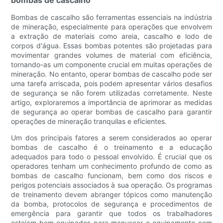
Bombas de cascalho são ferramentas essenciais na indústria
de mineração, especialmente para operações que envolvem
a extração de materiais como areia, cascalho e lodo de
corpos d'água. Essas bombas potentes são projetadas para
movimentar grandes volumes de material com eficiência,
tornando-as um componente crucial em muitas operações de
mineração. No entanto, operar bombas de cascalho pode ser
uma tarefa arriscada, pois podem apresentar vários desafios
de segurança se não forem utilizadas corretamente. Neste
artigo, exploraremos a importância de aprimorar as medidas
de segurança ao operar bombas de cascalho para garantir
operações de mineração tranquilas e eficientes.
Um dos principais fatores a serem considerados ao operar
bombas de cascalho é o treinamento e a educação
adequados para todo o pessoal envolvido. É crucial que os
operadores tenham um conhecimento profundo de como as
bombas de cascalho funcionam, bem como dos riscos e
perigos potenciais associados à sua operação. Os programas
de treinamento devem abranger tópicos como manutenção
da bomba, protocolos de segurança e procedimentos de
emergência para garantir que todos os trabalhadores
estejam bem equipados para manusear o equipamento com