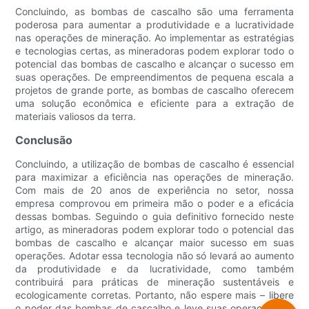
Concluindo, as bombas de cascalho são uma ferramenta
poderosa para aumentar a produtividade e a lucratividade
nas operações de mineração. Ao implementar as estratégias
e tecnologias certas, as mineradoras podem explorar todo o
potencial das bombas de cascalho e alcançar o sucesso em
suas operações. De empreendimentos de pequena escala a
projetos de grande porte, as bombas de cascalho oferecem
uma solução econômica e eficiente para a extração de
materiais valiosos da terra.
Conclusão
Concluindo, a utilização de bombas de cascalho é essencial
para maximizar a eficiência nas operações de mineração.
Com mais de 20 anos de experiência no setor, nossa
empresa comprovou em primeira mão o poder e a eficácia
dessas bombas. Seguindo o guia definitivo fornecido neste
artigo, as mineradoras podem explorar todo o potencial das
bombas de cascalho e alcançar maior sucesso em suas
operações. Adotar essa tecnologia não só levará ao aumento
da produtividade e da lucratividade, como também
contribuirá para práticas de mineração sustentáveis ​​e
ecologicamente corretas. Portanto, não espere mais – libere
o poder das bombas de cascalho e leve suas operações de