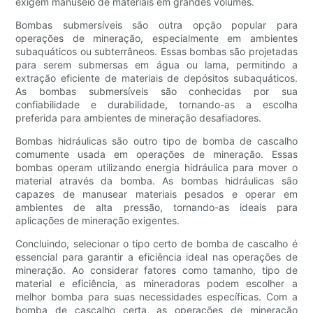
exigem manuseio de materiais em grandes volumes.
Bombas submersíveis são outra opção popular para
operações de mineração, especialmente em ambientes
subaquáticos ou subterrâneos. Essas bombas são projetadas
para serem submersas em água ou lama, permitindo a
extração eficiente de materiais de depósitos subaquáticos.
As bombas submersíveis são conhecidas por sua
confiabilidade e durabilidade, tornando-as a escolha
preferida para ambientes de mineração desafiadores.
Bombas hidráulicas são outro tipo de bomba de cascalho
comumente usada em operações de mineração. Essas
bombas operam utilizando energia hidráulica para mover o
material através da bomba. As bombas hidráulicas são
capazes de manusear materiais pesados ​​e operar em
ambientes de alta pressão, tornando-as ideais para
aplicações de mineração exigentes.
Concluindo, selecionar o tipo certo de bomba de cascalho é
essencial para garantir a eficiência ideal nas operações de
mineração. Ao considerar fatores como tamanho, tipo de
material e eficiência, as mineradoras podem escolher a
melhor bomba para suas necessidades específicas. Com a
bomba de cascalho certa, as operações de mineração