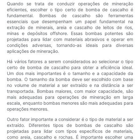
Quando se trata de conduzir operações de mineração
eficientes, escolher o tipo certo de bomba de cascalho é
fundamental. Bombas de cascalho são ferramentas
essenciais que desempenham um papel fundamental na
extração de minerais, areia e cascalho de leitos de rios,
minas e depósitos offshore. Essas bombas potentes são
projetadas para lidar com materiais abrasivos e operar em
condições adversas, tornando-as ideais para diversas
aplicações de mineração.
Há vários fatores a serem considerados ao selecionar o tipo
certo de bomba de cascalho para obter a eficiência ideal.
Um dos mais importantes é o tamanho e a capacidade da
bomba. O tamanho da bomba deve ser escolhido com base
no volume de material a ser extraído e na distância a ser
transportada. Bombas maiores, com maior capacidade, são
mais adequadas para operações de mineração em larga
escala, enquanto bombas menores são mais adequadas para
operações menores.
Outro fator importante a considerar é o tipo de material a ser
extraído. Diferentes tipos de bombas de cascalho são
projetadas para lidar com tipos específicos de materiais,
como areia, cascalho e rochas. É importante escolher uma