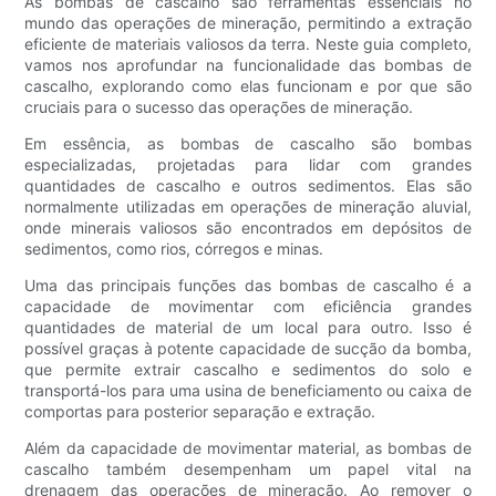
As bombas de cascalho são ferramentas essenciais no
mundo das operações de mineração, permitindo a extração
eficiente de materiais valiosos da terra. Neste guia completo,
vamos nos aprofundar na funcionalidade das bombas de
cascalho, explorando como elas funcionam e por que são
cruciais para o sucesso das operações de mineração.
Em essência, as bombas de cascalho são bombas
especializadas, projetadas para lidar com grandes
quantidades de cascalho e outros sedimentos. Elas são
normalmente utilizadas em operações de mineração aluvial,
onde minerais valiosos são encontrados em depósitos de
sedimentos, como rios, córregos e minas.
Uma das principais funções das bombas de cascalho é a
capacidade de movimentar com eficiência grandes
quantidades de material de um local para outro. Isso é
possível graças à potente capacidade de sucção da bomba,
que permite extrair cascalho e sedimentos do solo e
transportá-los para uma usina de beneficiamento ou caixa de
comportas para posterior separação e extração.
Além da capacidade de movimentar material, as bombas de
cascalho também desempenham um papel vital na
drenagem das operações de mineração. Ao remover o