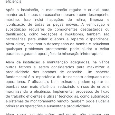
eficiência.
Após a instalação, a manutenção regular é crucial para
manter as bombas de cascalho operando com desempenho
máximo. Isso inclui inspeções de rotina, limpeza e
lubrificação de todas as peças móveis. A verificação e
substituição regulares de componentes desgastados ou
danificados, como vedações e impulsores, também são
necessárias para evitar quebras e reparos dispendiosos.
Além disso, monitorar o desempenho da bomba e solucionar
quaisquer problemas prontamente pode ajudar a evitar
paradas e garantir operações de mineração ininterruptas.
Além da instalação e manutenção adequadas, há vários
outros fatores a serem considerados para maximizar a
produtividade das bombas de cascalho. Um aspecto
fundamental é a importância do treinamento adequado dos
operadores. Profissionais bem treinados podem operar as
bombas com mais eficiência, reduzindo o risco de erros e
maximizando a eficiência. Implementar processos de fluxo
de trabalho eficientes e utilizar tecnologias, como automação
e sistemas de monitoramento remoto, também pode ajudar a
otimizar as operações e aumentar a produtividade.
Além disso, considerações ambientais não devem ser