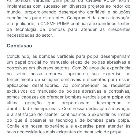
As bombas verticais para polpa da CNSME PUMP foram
implantadas com sucesso em diversos projetos ao redor do
mundo, proporcionando desempenho confiável e soluções
econômicas para os clientes. Comprometida com a inovação
e a qualidade, a CNSME PUMP continua a expandir os limites
da tecnologia de bombas para atender às crescentes
necessidades do setor.
Conclusão
Concluindo, as bombas verticais para polpa desempenham
um papel crucial no manuseio eficaz de polpas abrasivas e
corrosivas em diversos setores. Com 20 anos de experiência
no setor, nossa empresa aprimorou sua expertise no
fornecimento de soluções confiáveis ​​e eficientes para essas
aplicações desafiadoras. Ao compreender os requisitos
exclusivos do manuseio de polpas abrasivas e corrosivas,
somos capazes de oferecer bombas verticais para polpa de
última geração que proporcionam desempenho e
durabilidade excepcionais. Com nossa dedicação à inovação
e à satisfação do cliente, continuamos a expandir os limites
do que é possível na tecnologia de bombas para polpa.
Confie em nossa experiência e expertise para atender às
suas necessidades mais exigentes de manuseio de polpa.