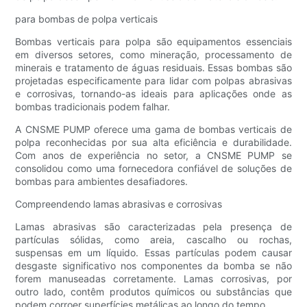
para bombas de polpa verticais
Bombas verticais para polpa são equipamentos essenciais
em diversos setores, como mineração, processamento de
minerais e tratamento de águas residuais. Essas bombas são
projetadas especificamente para lidar com polpas abrasivas
e corrosivas, tornando-as ideais para aplicações onde as
bombas tradicionais podem falhar.
A CNSME PUMP oferece uma gama de bombas verticais de
polpa reconhecidas por sua alta eficiência e durabilidade.
Com anos de experiência no setor, a CNSME PUMP se
consolidou como uma fornecedora confiável de soluções de
bombas para ambientes desafiadores.
Compreendendo lamas abrasivas e corrosivas
Lamas abrasivas são caracterizadas pela presença de
partículas sólidas, como areia, cascalho ou rochas,
suspensas em um líquido. Essas partículas podem causar
desgaste significativo nos componentes da bomba se não
forem manuseadas corretamente. Lamas corrosivas, por
outro lado, contêm produtos químicos ou substâncias que
podem corroer superfícies metálicas ao longo do tempo.