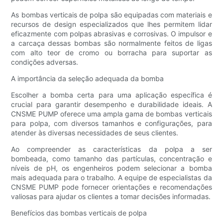
As bombas verticais de polpa são equipadas com materiais e
recursos de design especializados que lhes permitem lidar
eficazmente com polpas abrasivas e corrosivas. O impulsor e
a carcaça dessas bombas são normalmente feitos de ligas
com alto teor de cromo ou borracha para suportar as
condições adversas.
A importância da seleção adequada da bomba
Escolher a bomba certa para uma aplicação específica é
crucial para garantir desempenho e durabilidade ideais. A
CNSME PUMP oferece uma ampla gama de bombas verticais
para polpa, com diversos tamanhos e configurações, para
atender às diversas necessidades de seus clientes.
Ao compreender as características da polpa a ser
bombeada, como tamanho das partículas, concentração e
níveis de pH, os engenheiros podem selecionar a bomba
mais adequada para o trabalho. A equipe de especialistas da
CNSME PUMP pode fornecer orientações e recomendações
valiosas para ajudar os clientes a tomar decisões informadas.
Benefícios das bombas verticais de polpa