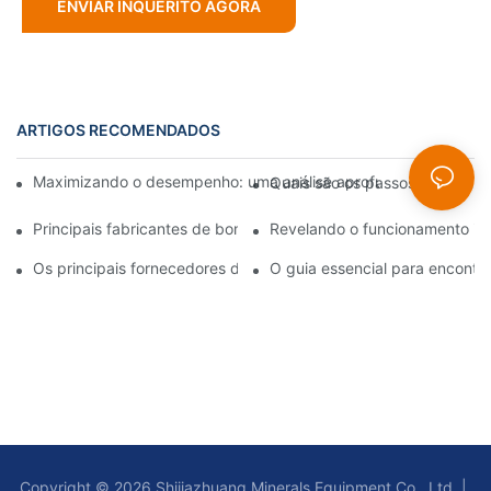
ENVIAR INQUÉRITO AGORA
ARTIGOS RECOMENDADOS
Maximizando o desempenho: uma análise aprofundada do proje
Quais são os passos para a i
Principais fabricantes de bombas de lodo: empresas líderes no 
Revelando o funcionamento in
Os principais fornecedores de bombas de polpa do setor: um g
O guia essencial para encont
Copyright © 2026 Shijiazhuang Minerals Equipment Co., Ltd |