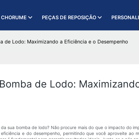
 CHORUME
PEÇAS DE REPOSIÇÃO
PERSONAL
a de Lodo: Maximizando a Eficiência e o Desempenho
Bomba de Lodo: Maximizando 
o da sua bomba de lodo? Não procure mais do que o impacto do imp
 eficiência e do desempenho, permitindo que você aproveite ao