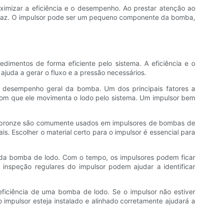
ximizar a eficiência e o desempenho. Ao prestar atenção ao
ficaz. O impulsor pode ser um pequeno componente da bomba,
mentos de forma eficiente pelo sistema. A eficiência e o
da a gerar o fluxo e a pressão necessários.
o desempenho geral da bomba. Um dos principais fatores a
 com que ele movimenta o lodo pelo sistema. Um impulsor bem
o ou bronze são comumente usados em impulsores de bombas de
s. Escolher o material certo para o impulsor é essencial para
 da bomba de lodo. Com o tempo, os impulsores podem ficar
speção regulares do impulsor podem ajudar a identificar
ficiência de uma bomba de lodo. Se o impulsor não estiver
 impulsor esteja instalado e alinhado corretamente ajudará a