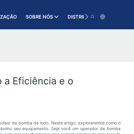
IZAÇÃO
SOBRE NÓS
DISTRIBUIDOR
RECURSO
a Eficiência e o
ulsor da bomba de lodo. Neste artigo, exploraremos como o
 máximo seu equipamento. Seja você um operador de bomba