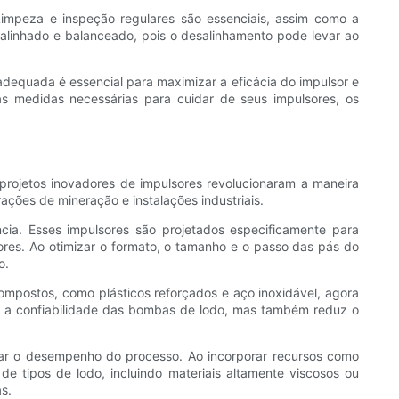
mpeza e inspeção regulares são essenciais, assim como a
alinhado e balanceado, pois o desalinhamento pode levar ao
dequada é essencial para maximizar a eficácia do impulsor e
medidas necessárias para cuidar de seus impulsores, os
ojetos inovadores de impulsores revolucionaram a maneira
ções de mineração e instalações industriais.
cia. Esses impulsores são projetados especificamente para
ores. Ao otimizar o formato, o tamanho e o passo das pás do
o.
ompostos, como plásticos reforçados e aço inoxidável, agora
a a confiabilidade das bombas de lodo, mas também reduz o
ar o desempenho do processo. Ao incorporar recursos como
 tipos de lodo, incluindo materiais altamente viscosos ou
s.