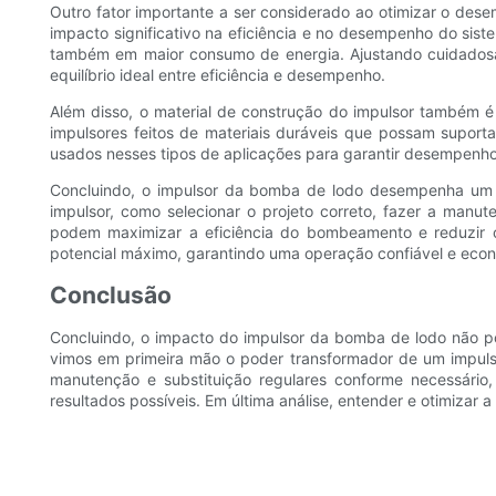
Outro fator importante a ser considerado ao otimizar o des
impacto significativo na eficiência e no desempenho do s
também em maior consumo de energia. Ajustando cuidadosam
equilíbrio ideal entre eficiência e desempenho.
Além disso, o material de construção do impulsor também é
impulsores feitos de materiais duráveis que possam suporta
usados nesses tipos de aplicações para garantir desempenho
Concluindo, o impulsor da bomba de lodo desempenha um pa
impulsor, como selecionar o projeto correto, fazer a manu
podem maximizar a eficiência do bombeamento e reduzir 
potencial máximo, garantindo uma operação confiável e econô
Conclusão
Concluindo, o impacto do impulsor da bomba de lodo não p
vimos em primeira mão o poder transformador de um impulso
manutenção e substituição regulares conforme necessári
resultados possíveis. Em última análise, entender e otimiza