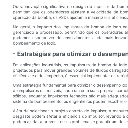
Outra inovação significativa no design do impulsor da bomb
permitem que os operadores ajustem a velocidade da bom
operação da bomba, os VSDs ajudam a maximizar a eficiência
No geral, o impacto dos impulsores da bomba de lodo na
gerenciado e processado, permitindo que os operadores alc
podemos esperar ver desenvolvimentos ainda mais inovad
bombeamento de lodo.
- Estratégias para otimizar o desempe
Em aplicações industriais, os impulsores da bomba de lod
projetados para mover grandes volumes de fluidos carregados
eficiência e o desempenho, é essencial implementar estratég
Uma estratégia fundamental para otimizar o desempenho do im
de impulsores disponíveis, cada um com suas próprias caract
sólidos, enquanto impulsores fechados são mais adequado
sistema de bombeamento, os engenheiros podem escolher o pr
Além de selecionar o projeto correto do impulsor, a manu
desgaste podem afetar a eficiência do impulsor, levando 
podem ajudar a prevenir esses problemas e garantir um dese