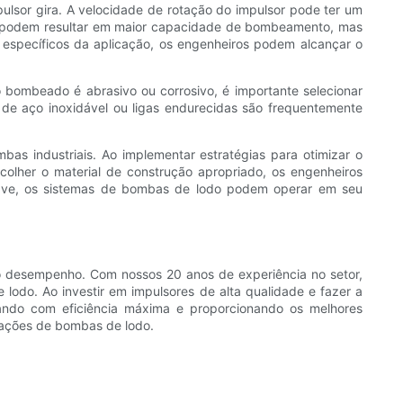
ulsor gira. A velocidade de rotação do impulsor pode ter um
as podem resultar em maior capacidade de bombeamento, mas
específicos da aplicação, os engenheiros podem alcançar o
 bombeado é abrasivo ou corrosivo, é importante selecionar
s de aço inoxidável ou ligas endurecidas são frequentemente
s industriais. Ao implementar estratégias para otimizar o
colher o material de construção apropriado, os engenheiros
have, os sistemas de bombas de lodo podem operar em seu
o desempenho. Com nossos 20 anos de experiência no setor,
odo. Ao investir em impulsores de alta qualidade e fazer a
ando com eficiência máxima e proporcionando os melhores
icações de bombas de lodo.