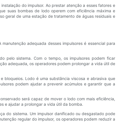
nstalação do impulsor. Ao prestar atenção a esses fatores e
r que suas bombas de lodo operem com eficiência máxima e
sso geral de uma estação de tratamento de águas residuais e
A manutenção adequada desses impulsores é essencial para
do pelo sistema. Com o tempo, os impulsores podem ficar
ção adequada, os operadores podem prolongar a vida útil de
 e bloqueios. Lodo é uma substância viscosa e abrasiva que
ulsores podem ajudar a prevenir acúmulos e garantir que a
onservado será capaz de mover o lodo com mais eficiência,
 e ajudar a prolongar a vida útil da bomba.
a do sistema. Um impulsor danificado ou desgastado pode
utenção regular do impulsor, os operadores podem reduzir a