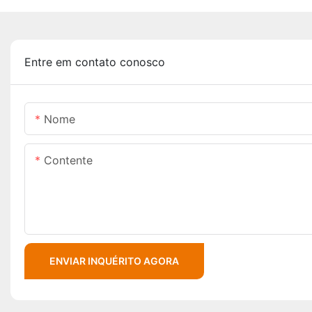
Entre em contato conosco
Nome
Contente
ENVIAR INQUÉRITO AGORA