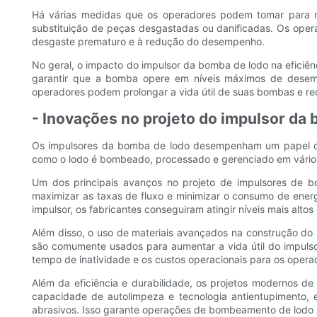
Há várias medidas que os operadores podem tomar para m
substituição de peças desgastadas ou danificadas. Os oper
desgaste prematuro e à redução do desempenho.
No geral, o impacto do impulsor da bomba de lodo na eficiê
garantir que a bomba opere em níveis máximos de desem
operadores podem prolongar a vida útil de suas bombas e red
- Inovações no projeto do impulsor da 
Os impulsores da bomba de lodo desempenham um papel cru
como o lodo é bombeado, processado e gerenciado em vários s
Um dos principais avanços no projeto de impulsores de bo
maximizar as taxas de fluxo e minimizar o consumo de energ
impulsor, os fabricantes conseguiram atingir níveis mais al
Além disso, o uso de materiais avançados na construção do 
são comumente usados para aumentar a vida útil do impuls
tempo de inatividade e os custos operacionais para os opera
Além da eficiência e durabilidade, os projetos modernos
capacidade de autolimpeza e tecnologia antientupimento, 
abrasivos. Isso garante operações de bombeamento de lodo 