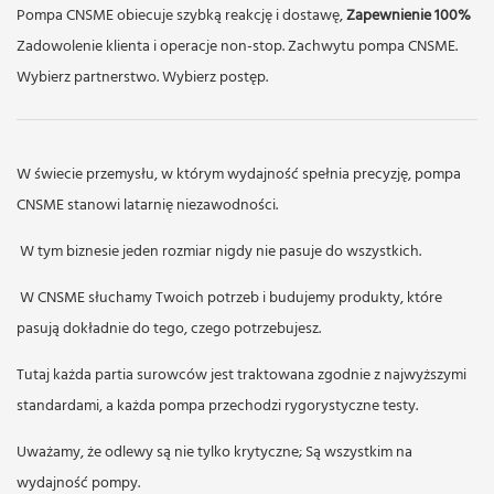
Pompa CNSME obiecuje szybką reakcję i dostawę,
Zapewnienie 100%
Zadowolenie klienta i operacje non-stop. Zachwytu pompa CNSME.
Wybierz partnerstwo. Wybierz postęp.
W świecie przemysłu, w którym wydajność spełnia precyzję, pompa
CNSME stanowi latarnię niezawodności.
W tym biznesie jeden rozmiar nigdy nie pasuje do wszystkich.
W CNSME słuchamy Twoich potrzeb i budujemy produkty, które
pasują dokładnie do tego, czego potrzebujesz.
Tutaj każda partia surowców jest traktowana zgodnie z najwyższymi
standardami, a każda pompa przechodzi rygorystyczne testy.
Uważamy, że odlewy są nie tylko krytyczne; Są wszystkim na
wydajność pompy.