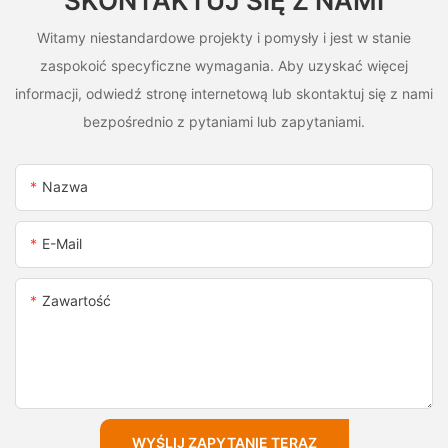
SKONTAKTUJ SIĘ Z NAMI
Witamy niestandardowe projekty i pomysły i jest w stanie
zaspokoić specyficzne wymagania. Aby uzyskać więcej
informacji, odwiedź stronę internetową lub skontaktuj się z nami
bezpośrednio z pytaniami lub zapytaniami.
Nazwa
E-Mail
Zawartość
WYŚLIJ ZAPYTANIE TERAZ