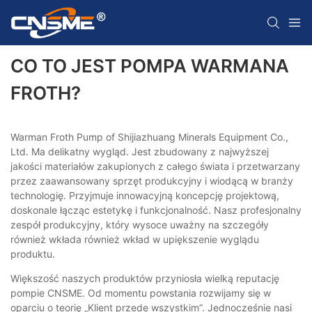
CO TO JEST POMPA WARMANA
FROTH?
Warman Froth Pump of Shijiazhuang Minerals Equipment Co.,
Ltd. Ma delikatny wygląd. Jest zbudowany z najwyższej
jakości materiałów zakupionych z całego świata i przetwarzany
przez zaawansowany sprzęt produkcyjny i wiodącą w branży
technologię. Przyjmuje innowacyjną koncepcję projektową,
doskonale łącząc estetykę i funkcjonalność. Nasz profesjonalny
zespół produkcyjny, który wysoce uważny na szczegóły
również wkłada również wkład w upiększenie wyglądu
produktu.
Większość naszych produktów przyniosła wielką reputację
pompie CNSME. Od momentu powstania rozwijamy się w
oparciu o teorię „Klient przede wszystkim”. Jednocześnie nasi