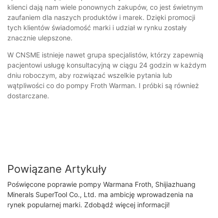
klienci dają nam wiele ponownych zakupów, co jest świetnym
zaufaniem dla naszych produktów i marek. Dzięki promocji
tych klientów świadomość marki i udział w rynku zostały
znacznie ulepszone.
W CNSME istnieje nawet grupa specjalistów, którzy zapewnią
pacjentowi usługę konsultacyjną w ciągu 24 godzin w każdym
dniu roboczym, aby rozwiązać wszelkie pytania lub
wątpliwości co do pompy Froth Warman. I próbki są również
dostarczane.
Powiązane Artykuły
Poświęcone poprawie pompy Warmana Froth, Shijiazhuang
Minerals SuperTool Co., Ltd. ma ambicję wprowadzenia na
rynek popularnej marki. Zdobądź więcej informacji!