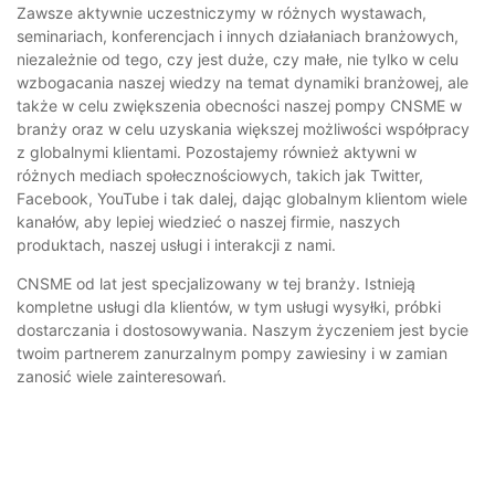
Zawsze aktywnie uczestniczymy w różnych wystawach,
seminariach, konferencjach i innych działaniach branżowych,
niezależnie od tego, czy jest duże, czy małe, nie tylko w celu
wzbogacania naszej wiedzy na temat dynamiki branżowej, ale
także w celu zwiększenia obecności naszej pompy CNSME w
branży oraz w celu uzyskania większej możliwości współpracy
z globalnymi klientami. Pozostajemy również aktywni w
różnych mediach społecznościowych, takich jak Twitter,
Facebook, YouTube i tak dalej, dając globalnym klientom wiele
kanałów, aby lepiej wiedzieć o naszej firmie, naszych
produktach, naszej usługi i interakcji z nami.
CNSME od lat jest specjalizowany w tej branży. Istnieją
kompletne usługi dla klientów, w tym usługi wysyłki, próbki
dostarczania i dostosowywania. Naszym życzeniem jest bycie
twoim partnerem zanurzalnym pompy zawiesiny i w zamian
zanosić wiele zainteresowań.