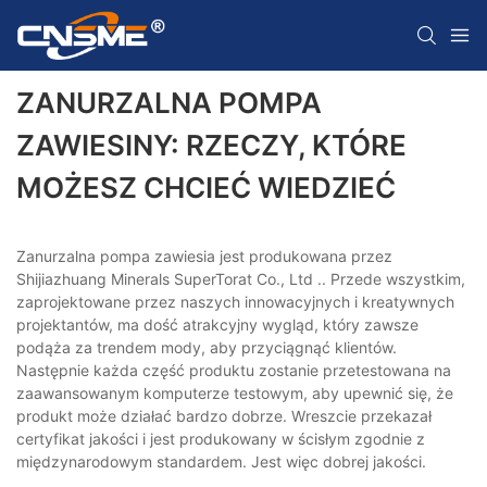
ZANURZALNA POMPA
ZAWIESINY: RZECZY, KTÓRE
MOŻESZ CHCIEĆ WIEDZIEĆ
Zanurzalna pompa zawiesia jest produkowana przez
Shijiazhuang Minerals SuperTorat Co., Ltd .. Przede wszystkim,
zaprojektowane przez naszych innowacyjnych i kreatywnych
projektantów, ma dość atrakcyjny wygląd, który zawsze
podąża za trendem mody, aby przyciągnąć klientów.
Następnie każda część produktu zostanie przetestowana na
zaawansowanym komputerze testowym, aby upewnić się, że
produkt może działać bardzo dobrze. Wreszcie przekazał
certyfikat jakości i jest produkowany w ścisłym zgodnie z
międzynarodowym standardem. Jest więc dobrej jakości.