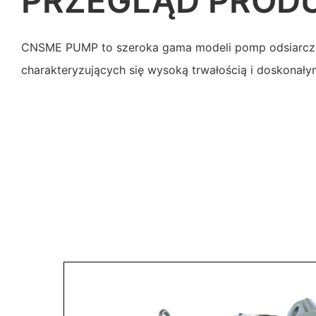
PRZEGLĄD PROD
CNSME PUMP to szeroka gama modeli pomp odsiarcz
charakteryzujących się wysoką trwałością i doskonały