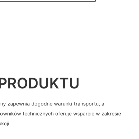
 PRODUKTU
rmy zapewnia dogodne warunki transportu, a
owników technicznych oferuje wsparcie w zakresie
kcji.