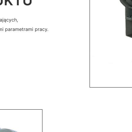
UKTU
ających,
mi parametrami pracy.