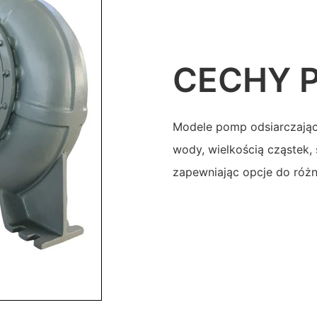
CECHY 
Modele pomp odsiarczając
wody, wielkością cząstek,
zapewniając opcje do róż