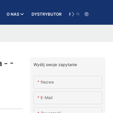
O NAS
DYSTRYBUTOR
RATUNEK
KONT
 - -
Wyślij swoje zapytanie
Nazwa
E-Mail