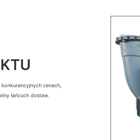
UKTU
 konkurencyjnych cenach,
ilny łańcuch dostaw.