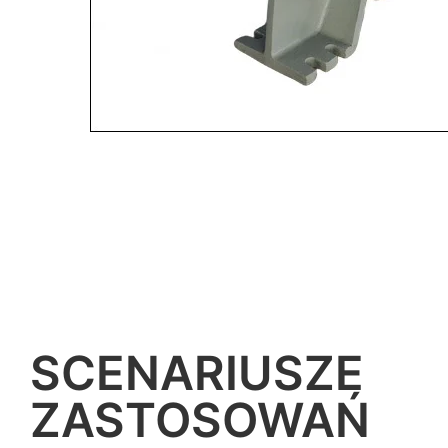
SCENARIUSZE
ZASTOSOWAŃ