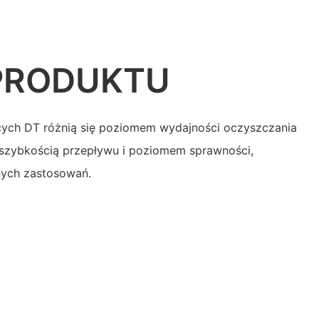
PRODUKTU
ych DT różnią się poziomem wydajności oczyszczania
 szybkością przepływu i poziomem sprawności,
nych zastosowań.