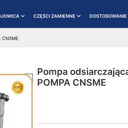
OJOWICA
CZĘŚCI ZAMIENNE
DOSTOSOWANIE
PA CNSME
Pompa odsiarczająca
POMPA CNSME