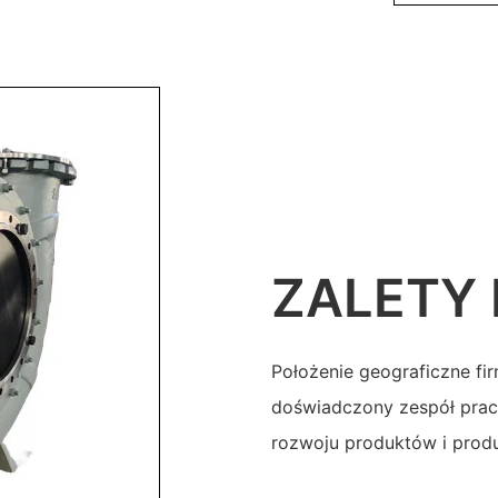
ZALETY
Położenie geograficzne fi
doświadczony zespół prac
rozwoju produktów i produ