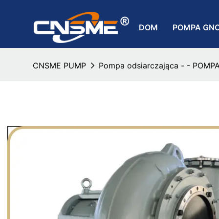
DOM
POMPA GN
CNSME PUMP
Pompa odsiarczająca - - POM