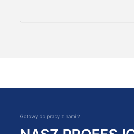
Gotowy do pracy z nami？