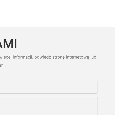
AMI
ięcej informacji, odwiedź stronę internetową lub
mi.