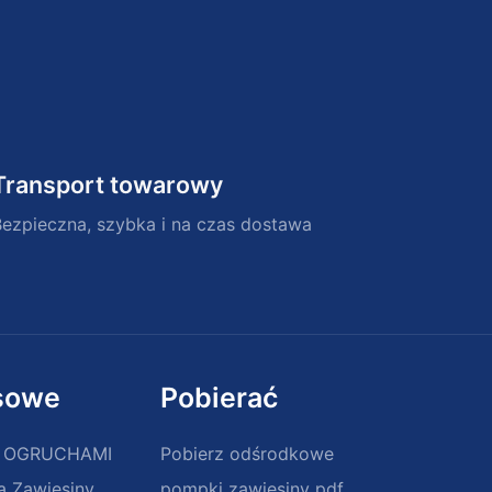
Transport towarowy
Bezpieczna, szybka i na czas dostawa
sowe
Pobierać
Y OGRUCHAMI
Pobierz odśrodkowe
a Zawiesiny
pompki zawiesiny pdf