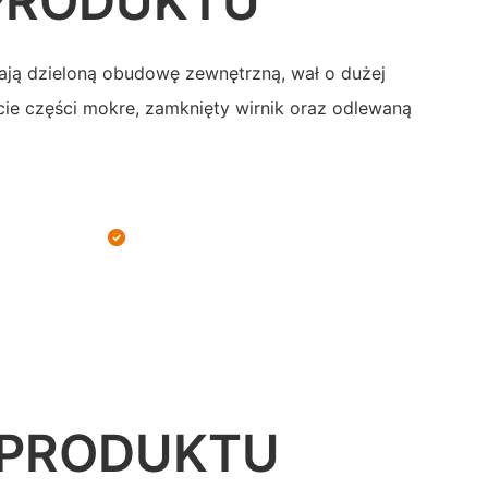
PRODUKTU
ją dzieloną obudowę zewnętrzną, wał o dużej
cie części mokre, zamknięty wirnik oraz odlewaną
 PRODUKTU