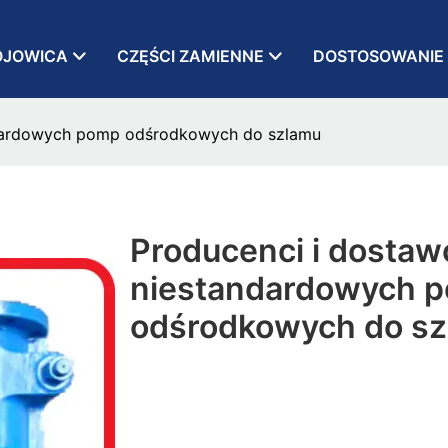
OJOWICA
CZĘŚCI ZAMIENNE
DOSTOSOWANIE
ndardowych pomp odśrodkowych do szlamu
Producenci i dostaw
niestandardowych 
odśrodkowych do s