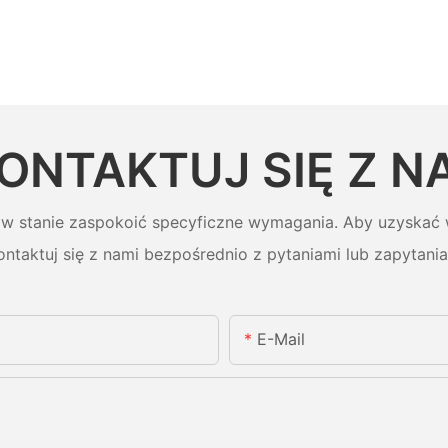
ONTAKTUJ SIĘ Z N
 w stanie zaspokoić specyficzne wymagania. Aby uzyskać w
ontaktuj się z nami bezpośrednio z pytaniami lub zapytania
E-Mail