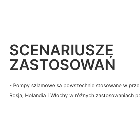
SCENARIUSZE
ZASTOSOWAŃ
- Pompy szlamowe są powszechnie stosowane w przemy
Rosja, Holandia i Włochy w różnych zastosowaniach 