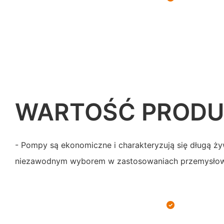
WARTOŚĆ PROD
- Pompy są ekonomiczne i charakteryzują się długą ży
niezawodnym wyborem w zastosowaniach przemysło