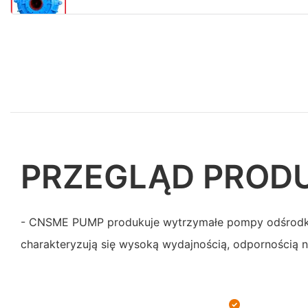
PRZEGLĄD PROD
- CNSME PUMP produkuje wytrzymałe pompy odśrodk
charakteryzują się wysoką wydajnością, odpornością na