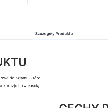
Szczegóły Produktu
UKTU
owe do szlamu, które
 korozję i trwałością.