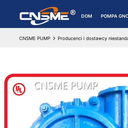
DOM
POMPA GN
CNSME PUMP
Producenci i dostawcy niesta