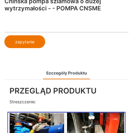
Chińska pompa szlamowa o dużej
wytrzymałości - - POMPA CNSME
zapytanie
Szczegóły Produktu
PRZEGLĄD PRODUKTU
Streszczenie: