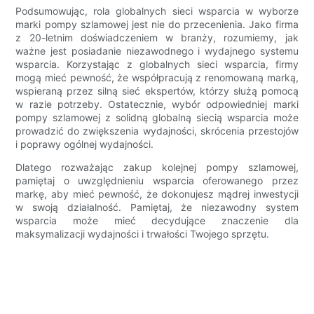
Podsumowując, rola globalnych sieci wsparcia w wyborze
marki pompy szlamowej jest nie do przecenienia. Jako firma
z 20-letnim doświadczeniem w branży, rozumiemy, jak
ważne jest posiadanie niezawodnego i wydajnego systemu
wsparcia. Korzystając z globalnych sieci wsparcia, firmy
mogą mieć pewność, że współpracują z renomowaną marką,
wspieraną przez silną sieć ekspertów, którzy służą pomocą
w razie potrzeby. Ostatecznie, wybór odpowiedniej marki
pompy szlamowej z solidną globalną siecią wsparcia może
prowadzić do zwiększenia wydajności, skrócenia przestojów
i poprawy ogólnej wydajności.
Dlatego rozważając zakup kolejnej pompy szlamowej,
pamiętaj o uwzględnieniu wsparcia oferowanego przez
markę, aby mieć pewność, że dokonujesz mądrej inwestycji
w swoją działalność. Pamiętaj, że niezawodny system
wsparcia może mieć decydujące znaczenie dla
maksymalizacji wydajności i trwałości Twojego sprzętu.