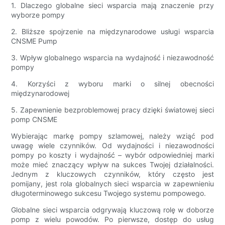
1. Dlaczego globalne sieci wsparcia mają znaczenie przy
wyborze pompy
2. Bliższe spojrzenie na międzynarodowe usługi wsparcia
CNSME Pump
3. Wpływ globalnego wsparcia na wydajność i niezawodność
pompy
4. Korzyści z wyboru marki o silnej obecności
międzynarodowej
5. Zapewnienie bezproblemowej pracy dzięki światowej sieci
pomp CNSME
Wybierając markę pompy szlamowej, należy wziąć pod
uwagę wiele czynników. Od wydajności i niezawodności
pompy po koszty i wydajność – wybór odpowiedniej marki
może mieć znaczący wpływ na sukces Twojej działalności.
Jednym z kluczowych czynników, który często jest
pomijany, jest rola globalnych sieci wsparcia w zapewnieniu
długoterminowego sukcesu Twojego systemu pompowego.
Globalne sieci wsparcia odgrywają kluczową rolę w doborze
pomp z wielu powodów. Po pierwsze, dostęp do usług