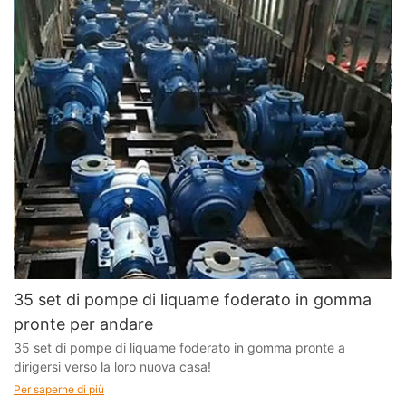
35 set di pompe di liquame foderato in gomma
pronte per andare
35 set di pompe di liquame foderato in gomma pronte a
dirigersi verso la loro nuova casa!
Per saperne di più