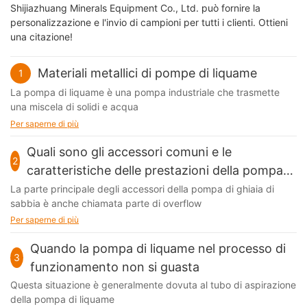
Shijiazhuang Minerals Equipment Co., Ltd. può fornire la
personalizzazione e l'invio di campioni per tutti i clienti. Ottieni
una citazione!
Materiali metallici di pompe di liquame
1
La pompa di liquame è una pompa industriale che trasmette
una miscela di solidi e acqua
Per saperne di più
Quali sono gli accessori comuni e le
2
caratteristiche delle prestazioni della pompa
di ghiaia di sabbia
La parte principale degli accessori della pompa di ghiaia di
sabbia è anche chiamata parte di overflow
Per saperne di più
Quando la pompa di liquame nel processo di
3
funzionamento non si guasta
Questa situazione è generalmente dovuta al tubo di aspirazione
della pompa di liquame