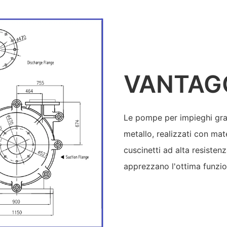
VANTAG
Le pompe per impieghi gra
metallo, realizzati con mate
cuscinetti ad alta resisten
apprezzano l'ottima funzio