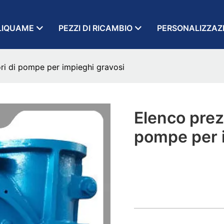
LIQUAME
PEZZI DI RICAMBIO
PERSONALIZZAZ
tori di pompe per impieghi gravosi
Elenco prezz
pompe per 