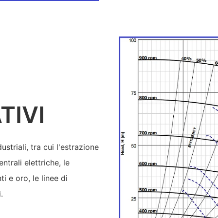
TIVI
triali, tra cui l'estrazione
ntrali elettriche, le
 e oro, le linee di
.