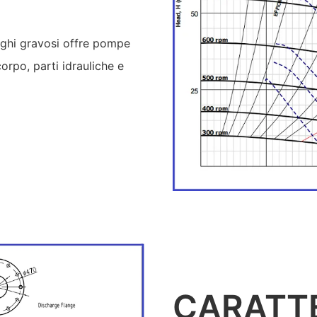
pieghi gravosi offre pompe
orpo, parti idrauliche e
CARATTE