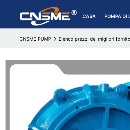
CASA
POMPA DI 
CNSME PUMP
Elenco prezzi dei migliori forni