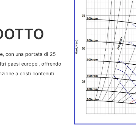
DOTTO
e, con una portata di 25
altri paesi europei, offrendo
zione a costi contenuti.