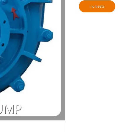
inchiesta