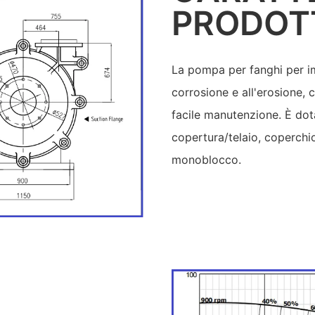
PRODOT
La pompa per fanghi per imp
corrosione e all'erosione, 
facile manutenzione. È dota
copertura/telaio, coperchio
monoblocco.