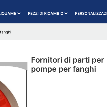
LIQUAME
PEZZI DI RICAMBIO
PERSONALIZZAZ
 fanghi
Fornitori di parti per
pompe per fanghi