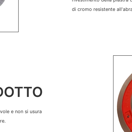
di cromo resistente all'abra
DOTTO
evole e non si usura
re.