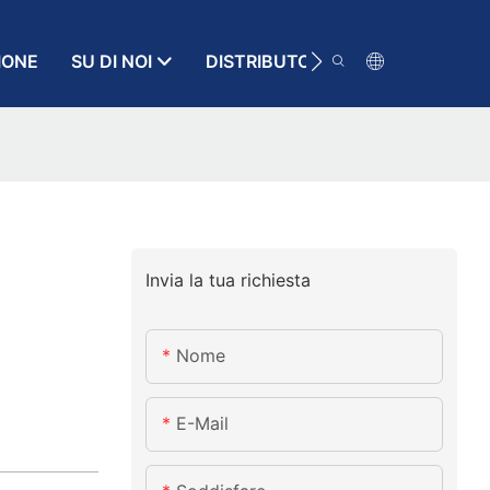
IONE
SU DI NOI
DISTRIBUTORE
RISORSA
Invia la tua richiesta
Nome
E-Mail