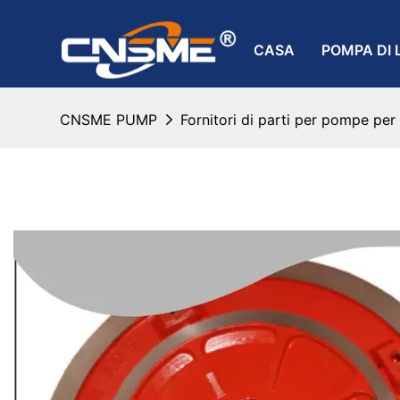
CASA
POMPA DI 
CNSME PUMP
Fornitori di parti per pompe per