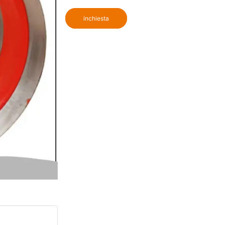
inchiesta