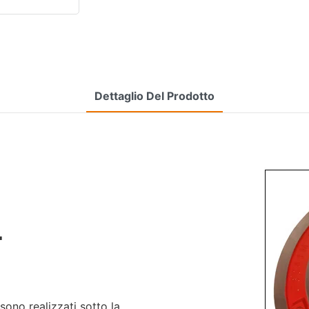
Dettaglio Del Prodotto
L
no realizzati sotto la