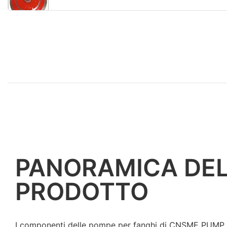
PANORAMICA DE
PRODOTTO
I componenti delle pompe per fanghi di CNSME PUMP so