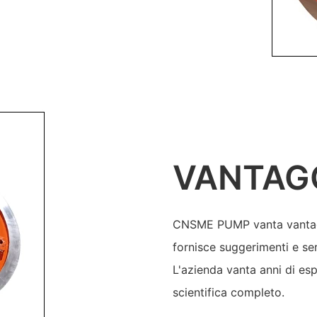
VANTAG
CNSME PUMP vanta vantaggi
fornisce suggerimenti e serv
L'azienda vanta anni di es
scientifica completo.