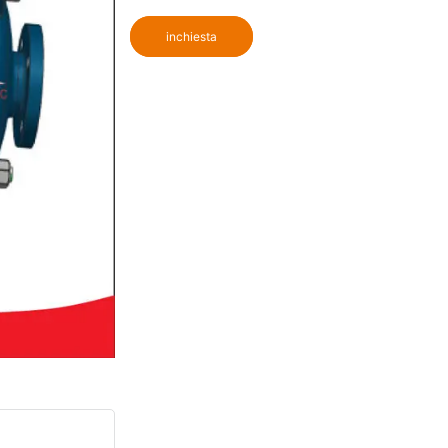
inchiesta