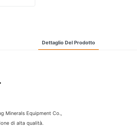
Dettaglio Del Prodotto
L
ang Minerals Equipment Co.,
one di alta qualità.