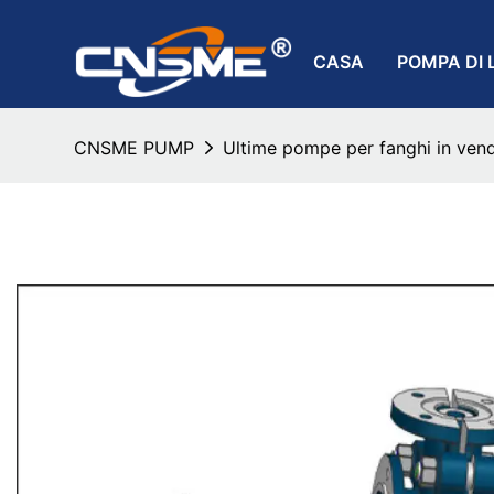
CASA
POMPA DI 
CNSME PUMP
Ultime pompe per fanghi in vend