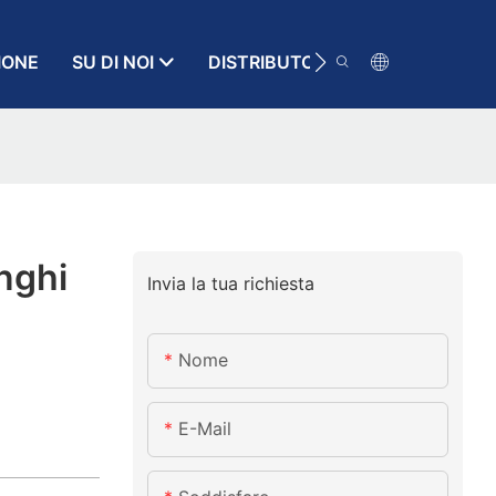
IONE
SU DI NOI
DISTRIBUTORE
RISORSA
nghi
Invia la tua richiesta
Nome
E-Mail