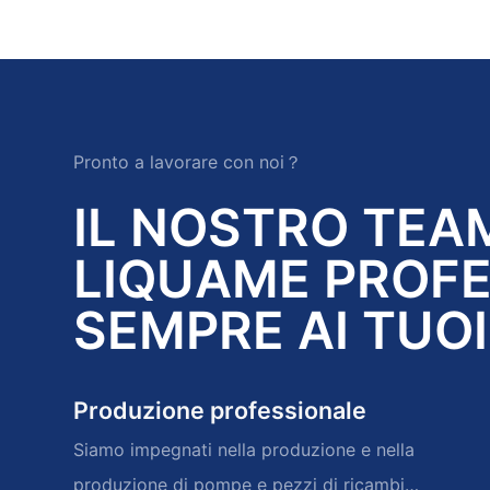
Pronto a lavorare con noi？
IL NOSTRO TEAM
LIQUAME PROFE
SEMPRE AI TUOI
Produzione professionale
Siamo impegnati nella produzione e nella
produzione di pompe e pezzi di ricambio