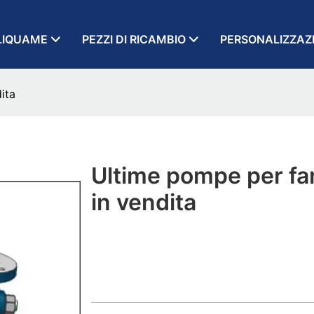
LIQUAME
PEZZI DI RICAMBIO
PERSONALIZZAZ
ita
Ultime pompe per fa
in vendita