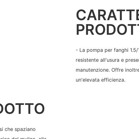
CARATTE
PRODOT
- La pompa per fanghi 1.5/
resistente all'usura e prese
manutenzione. Offre inoltr
un'elevata efficienza.
DOTTO
si che spaziano