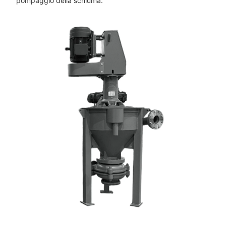
pompaggio della schiuma.