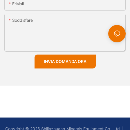
E-Mail
Soddisfare
INVIA DOMANDA ORA
Copyright © 2026 Shijiazhuang Minerals Equipment Co., Ltd |