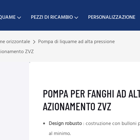
IQUAME
PEZZI DI RICAMBIO
PERSONALIZZAZIONE
me orizzontale
Pompa di liquame ad alta pressione
azionamento ZVZ
POMPA PER FANGHI AD AL
AZIONAMENTO ZVZ
Design robusto
: costruzione con bulloni 
al minimo.