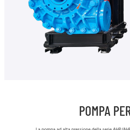
POMPA PER
La pompa ad alta pressione della serie AHP/AHP