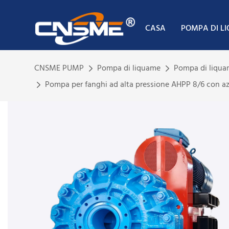
CASA
POMPA DI L
CNSME PUMP
Pompa di liquame
Pompa di liqua
Pompa per fanghi ad alta pressione AHPP 8/6 con 