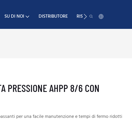
SU DI NOI
DISTRIBUTORE
RISORSA
CONTATTO
TA PRESSIONE AHPP 8/6 CON
passanti per una facile manutenzione e tempi di fermo ridotti