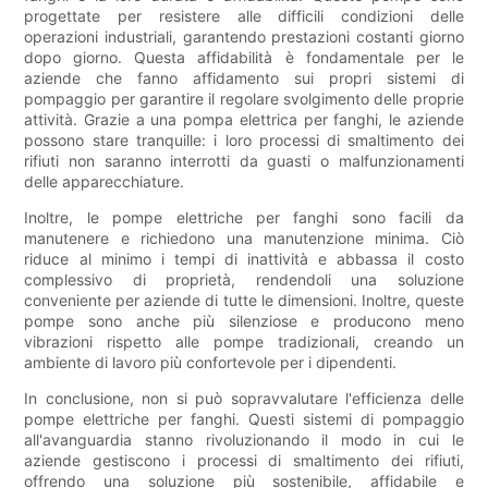
progettate per resistere alle difficili condizioni delle
operazioni industriali, garantendo prestazioni costanti giorno
dopo giorno. Questa affidabilità è fondamentale per le
aziende che fanno affidamento sui propri sistemi di
pompaggio per garantire il regolare svolgimento delle proprie
attività. Grazie a una pompa elettrica per fanghi, le aziende
possono stare tranquille: i loro processi di smaltimento dei
rifiuti non saranno interrotti da guasti o malfunzionamenti
delle apparecchiature.
Inoltre, le pompe elettriche per fanghi sono facili da
manutenere e richiedono una manutenzione minima. Ciò
riduce al minimo i tempi di inattività e abbassa il costo
complessivo di proprietà, rendendoli una soluzione
conveniente per aziende di tutte le dimensioni. Inoltre, queste
pompe sono anche più silenziose e producono meno
vibrazioni rispetto alle pompe tradizionali, creando un
ambiente di lavoro più confortevole per i dipendenti.
In conclusione, non si può sopravvalutare l'efficienza delle
pompe elettriche per fanghi. Questi sistemi di pompaggio
all'avanguardia stanno rivoluzionando il modo in cui le
aziende gestiscono i processi di smaltimento dei rifiuti,
offrendo una soluzione più sostenibile, affidabile e