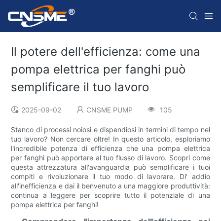
Il potere dell'efficienza: come una
pompa elettrica per fanghi può
semplificare il tuo lavoro
2025-09-02
CNSME PUMP
105
Stanco di processi noiosi e dispendiosi in termini di tempo nel
tuo lavoro? Non cercare oltre! In questo articolo, esploriamo
l'incredibile potenza di efficienza che una pompa elettrica
per fanghi può apportare al tuo flusso di lavoro. Scopri come
questa attrezzatura all'avanguardia può semplificare i tuoi
compiti e rivoluzionare il tuo modo di lavorare. Di' addio
all'inefficienza e dai il benvenuto a una maggiore produttività:
continua a leggere per scoprire tutto il potenziale di una
pompa elettrica per fanghi!