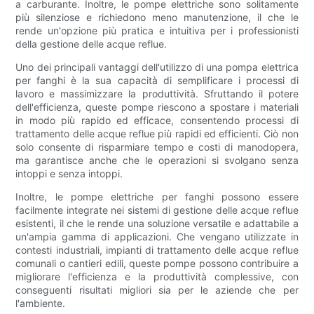
a carburante. Inoltre, le pompe elettriche sono solitamente
più silenziose e richiedono meno manutenzione, il che le
rende un'opzione più pratica e intuitiva per i professionisti
della gestione delle acque reflue.
Uno dei principali vantaggi dell'utilizzo di una pompa elettrica
per fanghi è la sua capacità di semplificare i processi di
lavoro e massimizzare la produttività. Sfruttando il potere
dell'efficienza, queste pompe riescono a spostare i materiali
in modo più rapido ed efficace, consentendo processi di
trattamento delle acque reflue più rapidi ed efficienti. Ciò non
solo consente di risparmiare tempo e costi di manodopera,
ma garantisce anche che le operazioni si svolgano senza
intoppi e senza intoppi.
Inoltre, le pompe elettriche per fanghi possono essere
facilmente integrate nei sistemi di gestione delle acque reflue
esistenti, il che le rende una soluzione versatile e adattabile a
un'ampia gamma di applicazioni. Che vengano utilizzate in
contesti industriali, impianti di trattamento delle acque reflue
comunali o cantieri edili, queste pompe possono contribuire a
migliorare l'efficienza e la produttività complessive, con
conseguenti risultati migliori sia per le aziende che per
l'ambiente.