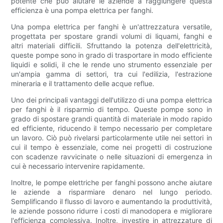
potente che può aiutare le aziende a raggiungere questa
efficienza è una pompa elettrica per fanghi.
Una pompa elettrica per fanghi è un'attrezzatura versatile,
progettata per spostare grandi volumi di liquami, fanghi e
altri materiali difficili. Sfruttando la potenza dell'elettricità,
queste pompe sono in grado di trasportare in modo efficiente
liquidi e solidi, il che le rende uno strumento essenziale per
un'ampia gamma di settori, tra cui l'edilizia, l'estrazione
mineraria e il trattamento delle acque reflue.
Uno dei principali vantaggi dell'utilizzo di una pompa elettrica
per fanghi è il risparmio di tempo. Queste pompe sono in
grado di spostare grandi quantità di materiale in modo rapido
ed efficiente, riducendo il tempo necessario per completare
un lavoro. Ciò può rivelarsi particolarmente utile nei settori in
cui il tempo è essenziale, come nei progetti di costruzione
con scadenze ravvicinate o nelle situazioni di emergenza in
cui è necessario intervenire rapidamente.
Inoltre, le pompe elettriche per fanghi possono anche aiutare
le aziende a risparmiare denaro nel lungo periodo.
Semplificando il flusso di lavoro e aumentando la produttività,
le aziende possono ridurre i costi di manodopera e migliorare
l'efficienza complessiva. Inoltre, investire in attrezzature di