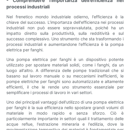
- Comprendere l'importanza dell'efficienza nei
processi industriali
Nel frenetico mondo industriale odierno, l'efficienza è la
chiave del successo. L'importanza dell'efficienza nei processi
industriali non può essere sopravvalutata, poiché ha un
impatto diretto sulla produttività, sulla redditività e sul
successo complessivo. Uno strumento che sta trasformando i
processi industriali e aumentandone l'efficienza è la pompa
elettrica per fanghi.
Una pompa elettrica per fanghi è un dispositivo potente
utilizzato per spostare materiali solidi, come i fanghi, da un
luogo all'altro. A differenza delle pompe tradizionali che si
basano sul lavoro manuale o su meccanismi inefficienti, le
pompe elettriche per fanghi sono automatizzate e altamente
efficienti, il che le rende uno strumento essenziale per
semplificare i processi di lavoro in vari settori.
Uno dei principali vantaggi dell'utilizzo di una pompa elettrica
per fanghi è la sua efficienza nello spostare grandi volumi di
materiale in modo rapido e senza sforzo. Ciò è
particolarmente importante in settori quali il trattamento delle
acque reflue, l'estrazione mineraria e l'edilizia, dove la
movimentazione tempestiva dei materiali è fondamentale per