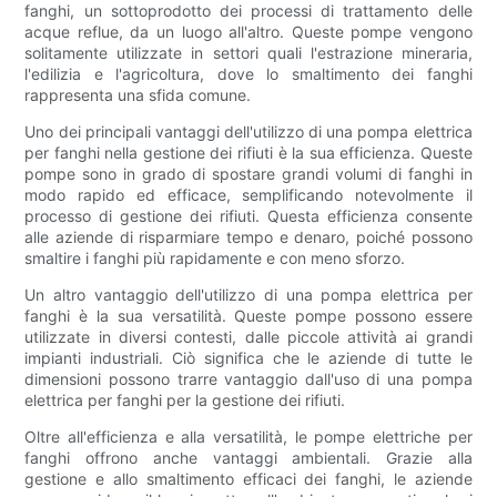
fanghi, un sottoprodotto dei processi di trattamento delle
acque reflue, da un luogo all'altro. Queste pompe vengono
solitamente utilizzate in settori quali l'estrazione mineraria,
l'edilizia e l'agricoltura, dove lo smaltimento dei fanghi
rappresenta una sfida comune.
Uno dei principali vantaggi dell'utilizzo di una pompa elettrica
per fanghi nella gestione dei rifiuti è la sua efficienza. Queste
pompe sono in grado di spostare grandi volumi di fanghi in
modo rapido ed efficace, semplificando notevolmente il
processo di gestione dei rifiuti. Questa efficienza consente
alle aziende di risparmiare tempo e denaro, poiché possono
smaltire i fanghi più rapidamente e con meno sforzo.
Un altro vantaggio dell'utilizzo di una pompa elettrica per
fanghi è la sua versatilità. Queste pompe possono essere
utilizzate in diversi contesti, dalle piccole attività ai grandi
impianti industriali. Ciò significa che le aziende di tutte le
dimensioni possono trarre vantaggio dall'uso di una pompa
elettrica per fanghi per la gestione dei rifiuti.
Oltre all'efficienza e alla versatilità, le pompe elettriche per
fanghi offrono anche vantaggi ambientali. Grazie alla
gestione e allo smaltimento efficaci dei fanghi, le aziende