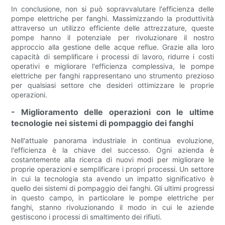
In conclusione, non si può sopravvalutare l'efficienza delle
pompe elettriche per fanghi. Massimizzando la produttività
attraverso un utilizzo efficiente delle attrezzature, queste
pompe hanno il potenziale per rivoluzionare il nostro
approccio alla gestione delle acque reflue. Grazie alla loro
capacità di semplificare i processi di lavoro, ridurre i costi
operativi e migliorare l'efficienza complessiva, le pompe
elettriche per fanghi rappresentano uno strumento prezioso
per qualsiasi settore che desideri ottimizzare le proprie
operazioni.
- Miglioramento delle operazioni con le ultime
tecnologie nei sistemi di pompaggio dei fanghi
Nell'attuale panorama industriale in continua evoluzione,
l'efficienza è la chiave del successo. Ogni azienda è
costantemente alla ricerca di nuovi modi per migliorare le
proprie operazioni e semplificare i propri processi. Un settore
in cui la tecnologia sta avendo un impatto significativo è
quello dei sistemi di pompaggio dei fanghi. Gli ultimi progressi
in questo campo, in particolare le pompe elettriche per
fanghi, stanno rivoluzionando il modo in cui le aziende
gestiscono i processi di smaltimento dei rifiuti.