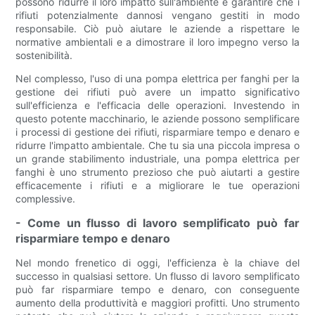
possono ridurre il loro impatto sull'ambiente e garantire che i
rifiuti potenzialmente dannosi vengano gestiti in modo
responsabile. Ciò può aiutare le aziende a rispettare le
normative ambientali e a dimostrare il loro impegno verso la
sostenibilità.
Nel complesso, l'uso di una pompa elettrica per fanghi per la
gestione dei rifiuti può avere un impatto significativo
sull'efficienza e l'efficacia delle operazioni. Investendo in
questo potente macchinario, le aziende possono semplificare
i processi di gestione dei rifiuti, risparmiare tempo e denaro e
ridurre l'impatto ambientale. Che tu sia una piccola impresa o
un grande stabilimento industriale, una pompa elettrica per
fanghi è uno strumento prezioso che può aiutarti a gestire
efficacemente i rifiuti e a migliorare le tue operazioni
complessive.
- Come un flusso di lavoro semplificato può far
risparmiare tempo e denaro
Nel mondo frenetico di oggi, l'efficienza è la chiave del
successo in qualsiasi settore. Un flusso di lavoro semplificato
può far risparmiare tempo e denaro, con conseguente
aumento della produttività e maggiori profitti. Uno strumento