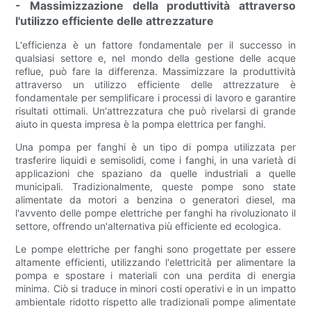
- Massimizzazione della produttività attraverso
l'utilizzo efficiente delle attrezzature
L'efficienza è un fattore fondamentale per il successo in
qualsiasi settore e, nel mondo della gestione delle acque
reflue, può fare la differenza. Massimizzare la produttività
attraverso un utilizzo efficiente delle attrezzature è
fondamentale per semplificare i processi di lavoro e garantire
risultati ottimali. Un'attrezzatura che può rivelarsi di grande
aiuto in questa impresa è la pompa elettrica per fanghi.
Una pompa per fanghi è un tipo di pompa utilizzata per
trasferire liquidi e semisolidi, come i fanghi, in una varietà di
applicazioni che spaziano da quelle industriali a quelle
municipali. Tradizionalmente, queste pompe sono state
alimentate da motori a benzina o generatori diesel, ma
l'avvento delle pompe elettriche per fanghi ha rivoluzionato il
settore, offrendo un'alternativa più efficiente ed ecologica.
Le pompe elettriche per fanghi sono progettate per essere
altamente efficienti, utilizzando l'elettricità per alimentare la
pompa e spostare i materiali con una perdita di energia
minima. Ciò si traduce in minori costi operativi e in un impatto
ambientale ridotto rispetto alle tradizionali pompe alimentate