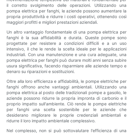
il corretto svolgimento delle operazioni. Utilizzando una
pompa elettrica per fanghi, le aziende possono aumentare la
propria produttività e ridurre i costi operativi, ottenendo così
maggiori profitti e migliori prestazioni aziendali.
Un altro vantaggio fondamentale di una pompa elettrica per
fanghi è la sua affidabilità e durata. Queste pompe sono
progettate per resistere a condizioni difficili e a un uso
intensivo, il che le rende la scelta ideale per le applicazioni
industriali. Con una manutenzione e una cura adeguate, una
pompa elettrica per fanghi può durare molti anni senza subire
usura significativa, facendo risparmiare alle aziende tempo e
denaro su riparazioni e sostituzioni.
Oltre alla loro efficienza e affidabilità, le pompe elettriche per
fanghi offrono anche vantaggi ambientali. Utilizzando una
pompa elettrica al posto delle tradizionali pompe a gasolio, le
aziende possono ridurre la propria impronta di carbonio e il
proprio impatto sull'ambiente. Ciò rende le pompe elettriche
per fanghi una scelta sostenibile per le aziende che
desiderano migliorare le proprie credenziali ambientali e
ridurre il loro impatto ambientale complessivo.
Nel complesso, non si può sottovalutare l'efficienza di una