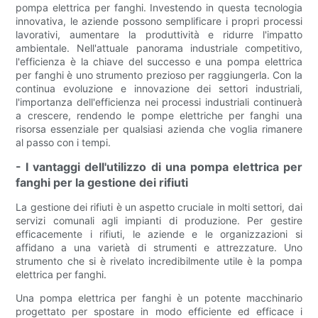
pompa elettrica per fanghi. Investendo in questa tecnologia
innovativa, le aziende possono semplificare i propri processi
lavorativi, aumentare la produttività e ridurre l'impatto
ambientale. Nell'attuale panorama industriale competitivo,
l'efficienza è la chiave del successo e una pompa elettrica
per fanghi è uno strumento prezioso per raggiungerla. Con la
continua evoluzione e innovazione dei settori industriali,
l'importanza dell'efficienza nei processi industriali continuerà
a crescere, rendendo le pompe elettriche per fanghi una
risorsa essenziale per qualsiasi azienda che voglia rimanere
al passo con i tempi.
- I vantaggi dell'utilizzo di una pompa elettrica per
fanghi per la gestione dei rifiuti
La gestione dei rifiuti è un aspetto cruciale in molti settori, dai
servizi comunali agli impianti di produzione. Per gestire
efficacemente i rifiuti, le aziende e le organizzazioni si
affidano a una varietà di strumenti e attrezzature. Uno
strumento che si è rivelato incredibilmente utile è la pompa
elettrica per fanghi.
Una pompa elettrica per fanghi è un potente macchinario
progettato per spostare in modo efficiente ed efficace i