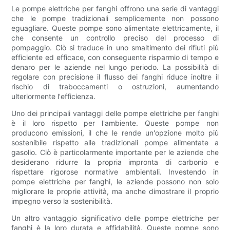
Le pompe elettriche per fanghi offrono una serie di vantaggi
che le pompe tradizionali semplicemente non possono
eguagliare. Queste pompe sono alimentate elettricamente, il
che consente un controllo preciso del processo di
pompaggio. Ciò si traduce in uno smaltimento dei rifiuti più
efficiente ed efficace, con conseguente risparmio di tempo e
denaro per le aziende nel lungo periodo. La possibilità di
regolare con precisione il flusso dei fanghi riduce inoltre il
rischio di traboccamenti o ostruzioni, aumentando
ulteriormente l'efficienza.
Uno dei principali vantaggi delle pompe elettriche per fanghi
è il loro rispetto per l'ambiente. Queste pompe non
producono emissioni, il che le rende un'opzione molto più
sostenibile rispetto alle tradizionali pompe alimentate a
gasolio. Ciò è particolarmente importante per le aziende che
desiderano ridurre la propria impronta di carbonio e
rispettare rigorose normative ambientali. Investendo in
pompe elettriche per fanghi, le aziende possono non solo
migliorare le proprie attività, ma anche dimostrare il proprio
impegno verso la sostenibilità.
Un altro vantaggio significativo delle pompe elettriche per
fanghi è la loro durata e affidabilità. Queste pompe sono