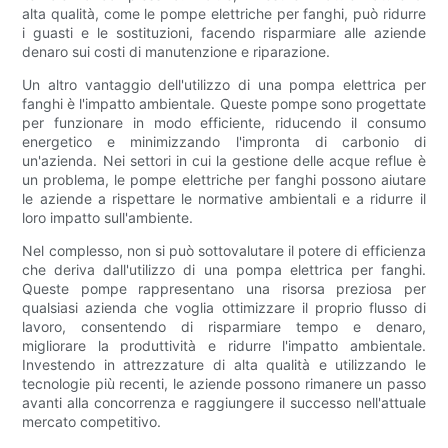
alta qualità, come le pompe elettriche per fanghi, può ridurre
i guasti e le sostituzioni, facendo risparmiare alle aziende
denaro sui costi di manutenzione e riparazione.
Un altro vantaggio dell'utilizzo di una pompa elettrica per
fanghi è l'impatto ambientale. Queste pompe sono progettate
per funzionare in modo efficiente, riducendo il consumo
energetico e minimizzando l'impronta di carbonio di
un'azienda. Nei settori in cui la gestione delle acque reflue è
un problema, le pompe elettriche per fanghi possono aiutare
le aziende a rispettare le normative ambientali e a ridurre il
loro impatto sull'ambiente.
Nel complesso, non si può sottovalutare il potere di efficienza
che deriva dall'utilizzo di una pompa elettrica per fanghi.
Queste pompe rappresentano una risorsa preziosa per
qualsiasi azienda che voglia ottimizzare il proprio flusso di
lavoro, consentendo di risparmiare tempo e denaro,
migliorare la produttività e ridurre l'impatto ambientale.
Investendo in attrezzature di alta qualità e utilizzando le
tecnologie più recenti, le aziende possono rimanere un passo
avanti alla concorrenza e raggiungere il successo nell'attuale
mercato competitivo.