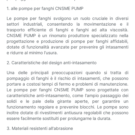
1. alle pompe per fanghi CNSME PUMP
Le pompe per fanghi svolgono un ruolo cruciale in diversi
settori industriali, consentendo la movimentazione e il
trasporto efficiente di fanghi e fanghi ad alta viscosità.
CNSME PUMP è un rinomato produttore specializzato nella
progettazione e produzione di pompe per fanghi affidabili,
dotate di funzionalità avanzate per prevenire gli intasamenti
e ridurre al minimo l'usura.
2. Caratteristiche del design anti-intasamento
Una delle principali preoccupazioni quando si tratta di
pompaggio di fanghi è il rischio di intasamenti, che possono
portare a costosi tempi di fermo e problemi di manutenzione.
Le pompe per fanghi CNSME PUMP sono progettate con
caratteristiche anti-intasamento, come l'ampio passaggio dei
solidi e le pale della girante aperte, per garantire un
funzionamento regolare e prevenire blocchi. Le pompe sono
inoltre dotate di rivestimenti antiusura regolabili che possono
essere facilmente sostituiti per prolungarne la durata.
3. Materiali resistenti all'abrasione