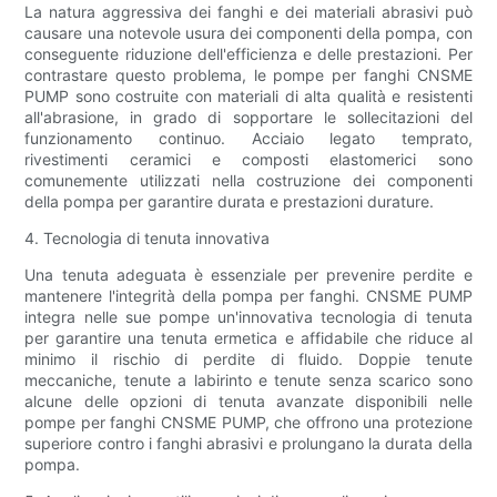
La natura aggressiva dei fanghi e dei materiali abrasivi può
causare una notevole usura dei componenti della pompa, con
conseguente riduzione dell'efficienza e delle prestazioni. Per
contrastare questo problema, le pompe per fanghi CNSME
PUMP sono costruite con materiali di alta qualità e resistenti
all'abrasione, in grado di sopportare le sollecitazioni del
funzionamento continuo. Acciaio legato temprato,
rivestimenti ceramici e composti elastomerici sono
comunemente utilizzati nella costruzione dei componenti
della pompa per garantire durata e prestazioni durature.
4. Tecnologia di tenuta innovativa
Una tenuta adeguata è essenziale per prevenire perdite e
mantenere l'integrità della pompa per fanghi. CNSME PUMP
integra nelle sue pompe un'innovativa tecnologia di tenuta
per garantire una tenuta ermetica e affidabile che riduce al
minimo il rischio di perdite di fluido. Doppie tenute
meccaniche, tenute a labirinto e tenute senza scarico sono
alcune delle opzioni di tenuta avanzate disponibili nelle
pompe per fanghi CNSME PUMP, che offrono una protezione
superiore contro i fanghi abrasivi e prolungano la durata della
pompa.