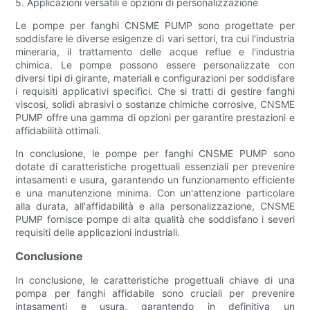
5. Applicazioni versatili e opzioni di personalizzazione
Le pompe per fanghi CNSME PUMP sono progettate per
soddisfare le diverse esigenze di vari settori, tra cui l'industria
mineraria, il trattamento delle acque reflue e l'industria
chimica. Le pompe possono essere personalizzate con
diversi tipi di girante, materiali e configurazioni per soddisfare
i requisiti applicativi specifici. Che si tratti di gestire fanghi
viscosi, solidi abrasivi o sostanze chimiche corrosive, CNSME
PUMP offre una gamma di opzioni per garantire prestazioni e
affidabilità ottimali.
In conclusione, le pompe per fanghi CNSME PUMP sono
dotate di caratteristiche progettuali essenziali per prevenire
intasamenti e usura, garantendo un funzionamento efficiente
e una manutenzione minima. Con un'attenzione particolare
alla durata, all'affidabilità e alla personalizzazione, CNSME
PUMP fornisce pompe di alta qualità che soddisfano i severi
requisiti delle applicazioni industriali.
Conclusione
In conclusione, le caratteristiche progettuali chiave di una
pompa per fanghi affidabile sono cruciali per prevenire
intasamenti e usura, garantendo in definitiva un