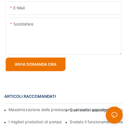
E-Mail
Soddisfare
INVIA DOMANDA ORA
ARTICOLI RACCOMANDATI
Massimizzazione delle prestazioni: un'analisi approfondita della
Quali sono i passaggi di instal
I migliori produttori di pompe per fanghi: aziende leader del set
Svelato il funzionamento intern