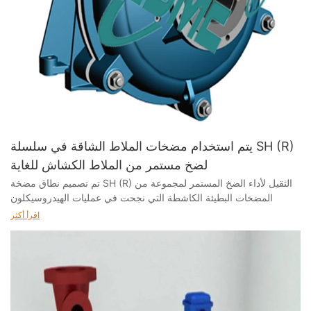
يتم استخدام مضخات الملاط الشاقة في سلسلة SH (R)
لضخ مستمر من الملاط الكشاش للغاية
تم تصميم نطاق مضخة SH (R) الثقيل لأداء الضخ المستمر لمجموعة من
المضخات البطيئة الكاشطة التي نجحت في عمليات الهيدروسيكلون
اقرأ أكثر