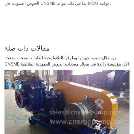
الحوض العمودية في CNSME بما في ذلك موات MOQ مواتية.
مقالات ذات صلة
من خلال سبب أجهزتها وطرقها التكنولوجية للغاية ، أصبحت مضخة
CNSME الآن مؤسسة رائدة في مجال مضخات الحوض العمودية الملاطية