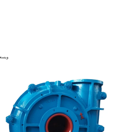
ipment Co. ، Ltd