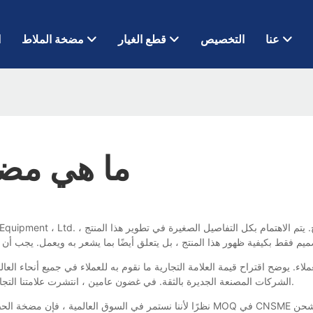
عنا
التخصيص
قطع الغيار
مضخة الملاط
ا
ما هي مضخ
الشركات المصنعة الجديرة بالثقة. في غضون عامين ، انتشرت علامتنا التجارية وفازت بدرجة عالية من التقدير والسمعة بين العملاء في الخارج.