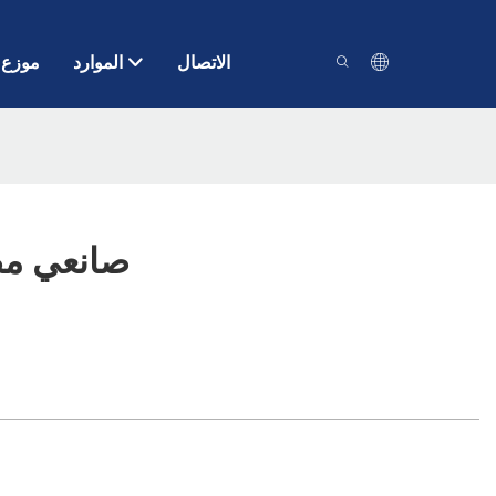
الاتصال
الموارد
موزع
صانعي مض