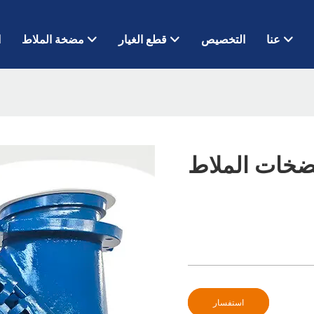
عنا
التخصيص
قطع الغيار
مضخة الملاط
ا
خات الملاط
استفسار