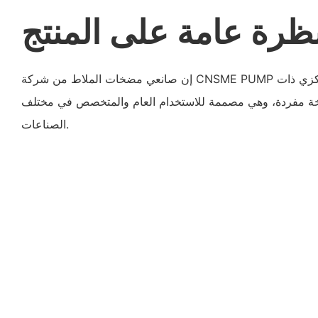
ظرة عامة على المنتج
إن صانعي مضخات الملاط من شركة CNSME PUMP عبارة عن مضخة طرد مركزي ذات
 مفردة، وهي مصممة للاستخدام العام والمتخصص في مختلف
الصناعات.