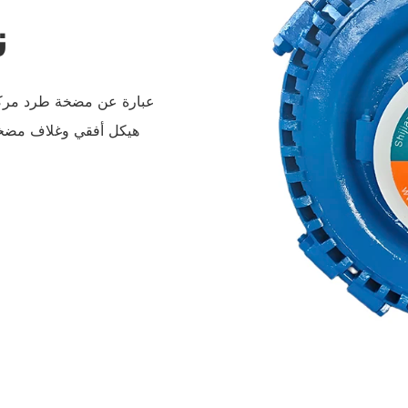
ن
هيكل أفقي وغلاف مضخة