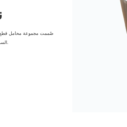
ن
صُممت مجموعة محامل قطع غي
السوق. وهي متوافقة مع اللوائح والمعايير، مما يجعلها موثوقة وفعالة.