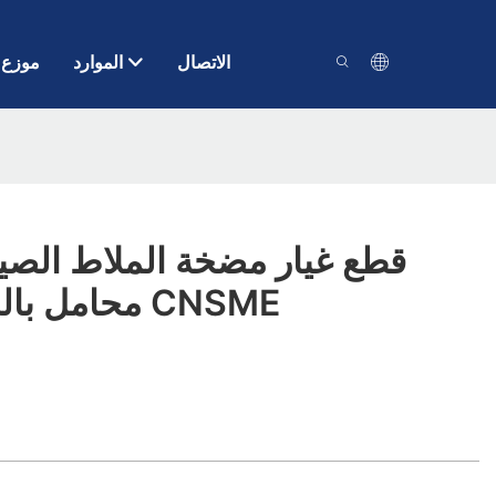
الاتصال
الموارد
موزع
قطع غيار مضخة الملاط الصي
محامل بالجملة - مضخة CNSME