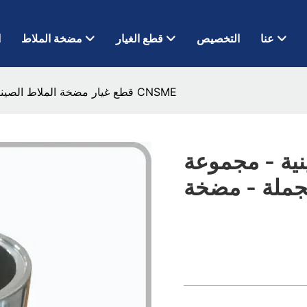
عنا
التخصيص
قطع الغيار
مضخة الملاط
ا
قطع غيار مضخة الملاط الصينية - مجموعة محامل بالجملة - مضخة CNSME
نية - مجموعة