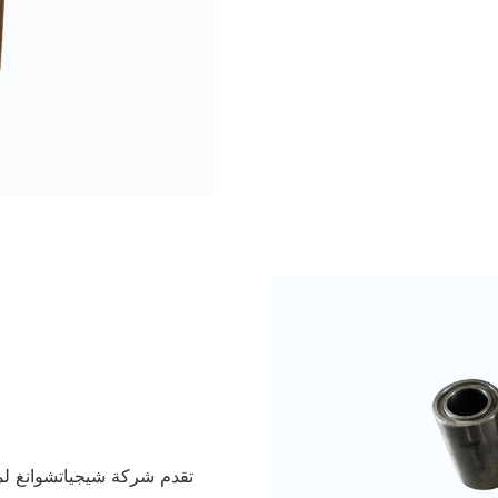
تقدم شركة شيجياتشوانغ لم