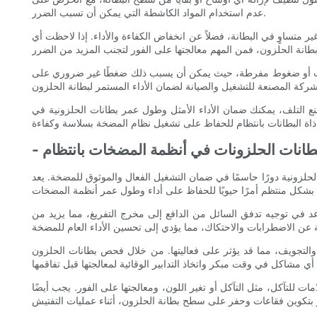
عدم استخدام المواد الكاشطة التي يمكن أن تسبب الضرر.
متساوٍ في البطانة، فضلاً عن انخفاض الكفاءة والأداء. إذا لاحظت أي
بسرعات أو ضغوط مفرطة، حيث يمكن أن يسبب ذلك ضغطًا غير ضروري على
منع التلف، يمكنك ضمان الأداء الأمثل وطول عمر بطانات الحلزونية في
بطانات الحلزونات في أنظمة المضخات بانتظام
زونية دورًا حاسمًا في ضمان التشغيل الفعال والموثوق للمضخة. يعد
 في توجيه تدفق السائل من الدافع إلى مخرج التفريغ، مما يزيد من
 والتجويف، مما قد يؤثر على فعاليتها. من خلال فحص بطانات الحلزون
 للتآكل، مثل التآكل أو تغير اللون، ومعالجتها على الفور. يجب أيضًا