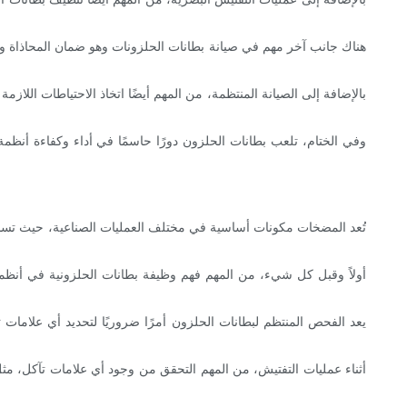
هناك جانب آخر مهم في صيانة بطانات الحلزونات وهو ضمان المحاذاة وال
بالإضافة إلى الصيانة المنتظمة، من المهم أيضًا اتخاذ الاحتياطات 
وفي الختام، تلعب بطانات الحلزون دورًا حاسمًا في أداء وكفاءة أنظمة
تُعد المضخات مكونات أساسية في مختلف العمليات الصناعية، حيث تساع
أولاً وقبل كل شيء، من المهم فهم وظيفة بطانات الحلزونية في أنظم
يعد الفحص المنتظم لبطانات الحلزون أمرًا ضروريًا لتحديد أي علامات
أثناء عمليات التفتيش، من المهم التحقق من وجود أي علامات تآكل، مثل 