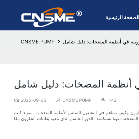
لصفحة الرئيسية
زونية في أنظمة المضخات: دليل شامل
CNSME PUMP
في أنظمة المضخات: دليل شامل
2025-09-05
CNSME PUMP
142
الحلزون وكيف تساهم في التشغيل السلس لأنظمة المضخات. سواء كنت