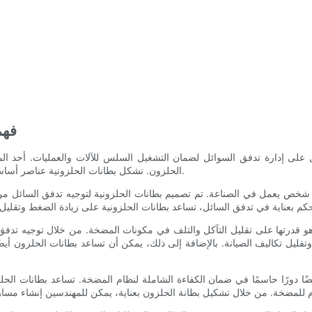
- ف
 إدارة تدفق السوائل لضمان التشغيل السلس للآلات والعمليات. أحد المكون
الحلزون. تشكل بطانات الحلزونية عناصر أساسية في أنظمة المضخات، حيث تساعد على تحسين كفاءة وأداء المضخة.
ي شخص يعمل في الصناعة. تم تصميم بطانات الحلزونية لتوجيه تدفق السائل م
 هو قدرتها على تقليل التآكل والتلف في مكونات المضخة. من خلال توجيه تدف
وتقليل تكاليف الصيانة. بالإضافة إلى ذلك، يمكن أن تساعد بطانات الحلزون أي
ًا دورًا حاسمًا في ضمان الكفاءة الشاملة لنظام المضخة. تساعد بطانات الحل