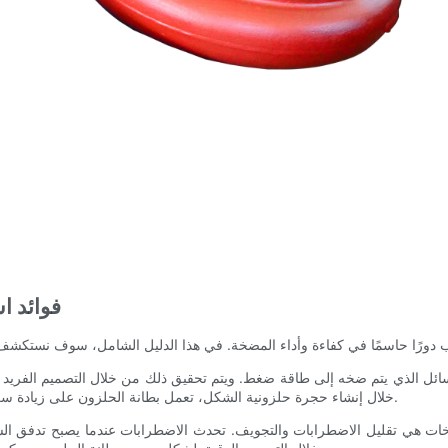
- فوائد
ائل الذي يتم ضخه إلى طاقة ضغط. ويتم تحقيق ذلك من خلال التصميم الفريد ل
خلال إنشاء حجرة حلزونية الشكل، تعمل بطانة الحلزون على زيادة سرعة السائل بشكل فعال، مما يؤدي إلى زيادة الضغط الناتج من المضخة.
ضخات هي تقليل الاضطرابات والتجويف. تحدث الاضطرابات عندما يصبح تدفق الس