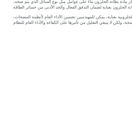
ر مادة بطانة الحلزون بناءً على عوامل مثل نوع السائل الذي يتم ضخه،
لزونية بعناية، يمكن للمهندسين تحسين الأداء العام لأنظمة المضخات،