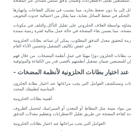
ل إلى ما دون ضغط بخاره، مما يتسبب في تشكل الفقاعات وانهيارها
إنشاؤه بواسطة الغلاف الحلزوني على تقليل التآكل والتلف في مكونات
زمة لتحقيق معدل التدفق المطلوب، يمكن أن تساعد بطانات الحلزونية
في خفض تكاليف التشغيل وتحسين الأداء العام.
لعب بطانات الحلزون دورًا مهمًا في عمل أنظمة المضخات. من خلال فهم
ا عند اختيار بطانات الحلزونية لأنظمة المضخات
ت ونستكشف العوامل التي يجب مراعاتها عند اختيار بطانة الحلزون
المناسبة لتطبيقك المحدد.
أهمية بطانات الحلزونية:
 من مواد متينة مثل المطاط أو المعدن أو السيراميك لتتحمل الظروف
العوامل التي يجب مراعاتها عند اختيار بطانات الحلزونية: