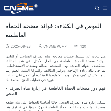
الغوص في الكفاءة: فوائد مضخة الحمأة
الغاطسة
2025-08-28
CNSME PUMP
120
هل تبحث عن تبسيط عمليات معالجة مياه الصرف الصناعي أو البلدي
لديك؟ مضخة الحمأة الغاطسة هي الحل الأمثل. في هذه المقالة،
نستكشف الفوائد العديدة لهذه المضخة الفعالة ومتعددة الاستخدامات،
بما في ذلك زيادة الإنتاجية وتوفير التكاليف والمزايا البيئية. انضم إلينا
بينما نكتشف كيف يمكن لهذه التكنولوجيا المبتكرة أن تعمل على إحداث
ثورة في عمليات الضخ الخاصة بك.
- فهم دور مضخات الحمأة الغاطسة في إدارة مياه الصرف
الصحي
تشكل إدارة مياه الصرف الصحي جانبًا أساسيًا للحفاظ على بيئة نظيفة
وصحية، وتلعب مضخات الحمأة الغاطسة دورًا حيويًا في تحقيق هذا