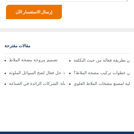
إرسال الاستفسار الآن
مقالات مقترحة
تعظيم الأداء: نظرة متعمقة على تصميم مروحة مضخة الملاط
حي بطريقة فعالة من حيث التكلفة
 هي خطوات تركيب مضخة الملاط؟
مضخة الحمأة الغاطسة: حل فعال لضخ السوائل الملوثة
اخلية لمصنع مضخات الملاط العلوي
أفضل مصنعي مضخات الحمأة: الشركات الرائدة في الصناعة