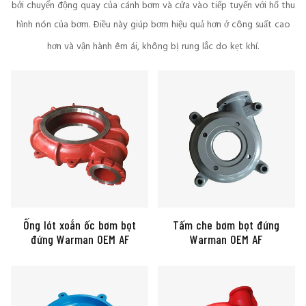
bởi chuyển động quay của cánh bơm và cửa vào tiếp tuyến với hố thu
hình nón của bơm. Điều này giúp bơm hiệu quả hơn ở công suất cao
hơn và vận hành êm ái, không bị rung lắc do kẹt khí.
Ống lót xoắn ốc bơm bọt
Tấm che bơm bọt đứng
đứng Warman OEM AF
Warman OEM AF