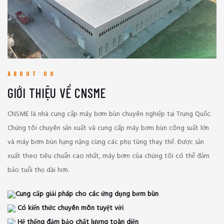
ABOUT US
GIỚI THIỆU VỀ CNSME
CNSME là nhà cung cấp máy bơm bùn chuyên nghiệp tại Trung Quốc.
Chúng tôi chuyên sản xuất và cung cấp máy bơm bùn công suất lớn
và máy bơm bùn hạng nặng cùng các phụ tùng thay thế. Được sản
xuất theo tiêu chuẩn cao nhất, máy bơm của chúng tôi có thể đảm
bảo tuổi thọ dài hơn.
Cung cấp giải pháp cho các ứng dụng bơm bùn
Có kiến ​​thức chuyên môn tuyệt vời
Hệ thống đảm bảo chất lượng toàn diện