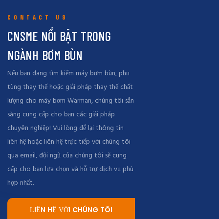
CONTACT US
CNSME NỔI BẬT TRONG
NGÀNH BƠM BÙN
Nếu bạn đang tìm kiếm máy bơm bùn, phụ
tùng thay thế hoặc giải pháp thay thế chất
lượng cho máy bơm Warman, chúng tôi sẵn
sàng cung cấp cho bạn các giải pháp
chuyên nghiệp! Vui lòng để lại thông tin
liên hệ hoặc liên hệ trực tiếp với chúng tôi
qua email, đội ngũ của chúng tôi sẽ cung
cấp cho bạn lựa chọn và hỗ trợ dịch vụ phù
hợp nhất.
LIÊN HỆ VỚI CHÚNG TÔI