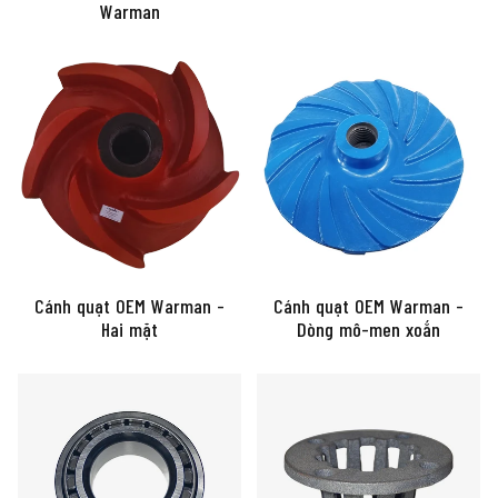
Warman
Cánh quạt OEM Warman -
Cánh quạt OEM Warman -
Hai mặt
Dòng mô-men xoắn