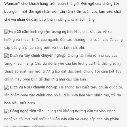
Warman® cho khách hàng trên toàn thế giới. Đội ngũ của chúng tôi
bao gồm một đội ngũ nhân viên tận tâm trên toàn cầu, làm việc chặt
chẽ với nhau để đảm bảo thành công cho khách hàng.
Hơn 20 năm kinh nghiệm trong ngành:
Hiểu biết sâu sắc về xu
hướng và thách thức của ngành, đối tác thương mại toàn cầu để cung
cấp các giải pháp sáng suốt và tiết kiệm chi phí.
Dịch vụ tùy chỉnh chuyên nghiệp:
Chúng tôi hiểu rõ nhu cầu của
từng khách hàng. Cho dù đó là yêu cầu lưu lượng cụ thể, thông số kỹ
thuật áp suất hay môi trường lắp đặt đặc biệt, chúng tôi cam kết tùy
chỉnh máy bơm bùn để đáp ứng nhu cầu của bạn.
Dịch vụ R&D chuyên nghiệp:
Hệ thống sản xuất tiêu chuẩn quốc tế,
sản phẩm bơm tùy chỉnh cho nhiều điều kiện làm việc phức tạp, tối đa
hóa hiệu suất bơm.
Công nghệ tiên tiến:
Chúng tôi không ngừng đầu tư vào công
nghệ và đổi mới mới nhất để luôn dẫn đầu và cung cấp các sản phẩm