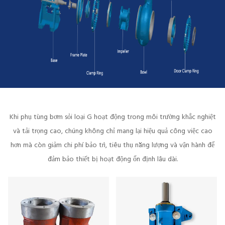
Khi phụ tùng bơm sỏi loại G hoạt động trong môi trường khắc nghiệt
và tải trọng cao, chúng không chỉ mang lại hiệu quả công việc cao
hơn mà còn giảm chi phí bảo trì, tiêu thụ năng lượng và vận hành để
đảm bảo thiết bị hoạt động ổn định lâu dài.