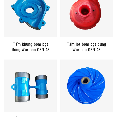
Tấm khung bơm bọt
Tấm lót bơm bọt đứng
đứng Warman OEM AF
Warman OEM AF