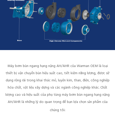
Máy bơm bùn ngang hạng nặng AH/AHR của Warman OEM là loại
thiết bị vận chuyển bùn hiệu suất cao, tiết kiệm năng lượng, được sử
dụng rộng rãi trong khai thác mỏ, luyện kim, than, điện, công nghiệp
hóa chất, vật liệu xây dựng và các ngành công nghiệp khác. Chất
lượng cao và hiệu suất của phụ tùng máy bơm bùn ngang hạng nặng
AH/AHR là những lý do quan trọng để bạn lựa chọn sản phẩm của
chúng tôi: