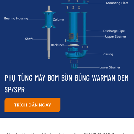
PHỤ TÙNG MÁY BƠM BÙN ĐỨNG WARMAN OEM
SP/SPR
TRÍCH DẪN NGAY