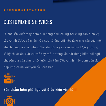
PERSONALIZATION
CUSTOMIZED SERVICES
Là nhà sản xuất máy bơm bùn hàng đầu, chúng tôi cung cấp dịch vụ
tùy chỉnh được cá nhân hóa cao. Chúng tôi hiểu rằng nhu cầu của mỗi
khách hàng là khác nhau. Cho dù đó là yêu cầu về lưu lượng, thông
số kỹ thuật áp suất cụ thể hay môi trường lắp đặt riêng biệt, đội ngũ
chuyên gia của chúng tôi luôn tận tâm điều chỉnh máy bơm bùn để
đáp ứng chính xác yêu cầu của bạn.
Sản phẩm bơm phù hợp với điều kiện vận hành