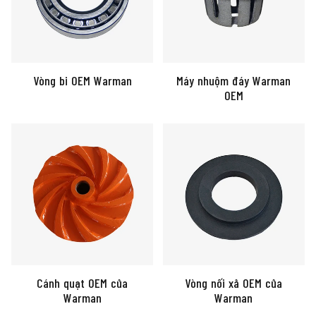
Vòng bi OEM Warman
Máy nhuộm đáy Warman
OEM
Cánh quạt OEM của
Vòng nối xả OEM của
Warman
Warman