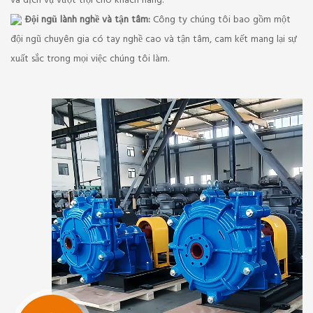
và dịch vụ vượt trội cho khách hàng.
Đội ngũ lành nghề và tận tâm:
Công ty chúng tôi bao gồm một
đội ngũ chuyên gia có tay nghề cao và tận tâm, cam kết mang lại sự
xuất sắc trong mọi việc chúng tôi làm.