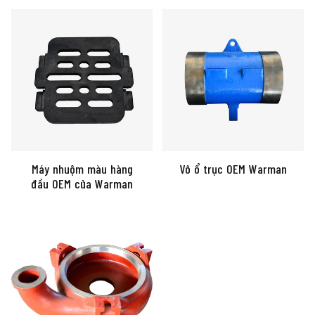
Máy nhuộm màu hàng
Vỏ ổ trục OEM Warman
đầu OEM của Warman