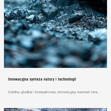
Innowacyjna synteza natury i technologii
Solidne, gładkie i kompaktowe, innowacyjny materiał Ceramix
of Iseo gwarantuje jednolitość chromatyczną, długą
żywotność i łatwość czyszczenia.