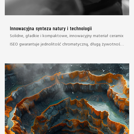
Innowacyjna synteza natury i technologii
Solidne, gładkie i kompaktowe, innowacyjny materiał ceramix
ISEO gwarantuje jednolitość chromatyczną, długą żywotność i
łatwość czyszczenia