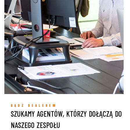
BĄDŹ DEALEREM
SZUKAMY AGENTÓW, KTÓRZY DOŁĄCZĄ DO
NASZEGO ZESPOŁU